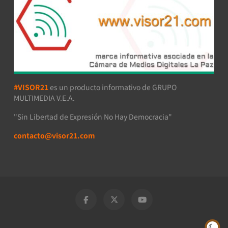
#VISOR21
es un producto informativo de GRUPO
MULTIMEDIA V.E.A.
"Sin Libertad de Expresión No Hay Democracia"
contacto@visor21.com