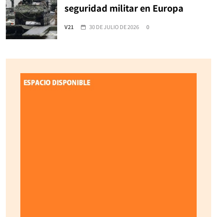
seguridad militar en Europa
V21
30 DE JULIO DE 2026
0