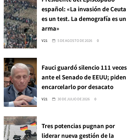
español: «La invasión de Ceuta
es un test. La demografía es un
arma»
V21
5 DE AGOSTO DE 2026
0
Fauci guardó silencio 111 veces
ante el Senado de EEUU; piden
encarcelarlo por desacato
V21
30 DE JULIO DE 2026
0
Tres potencias pugnan por
liderar nueva gestión de la