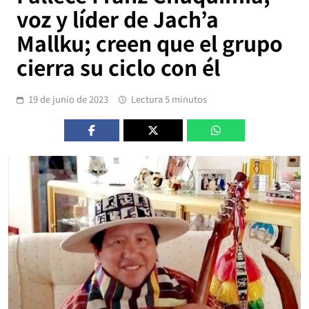
voz y líder de Jach’a
Mallku; creen que el grupo
cierra su ciclo con él
19 de junio de 2023
Lectura 5 minutos