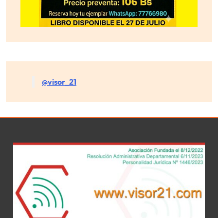
@visor_21