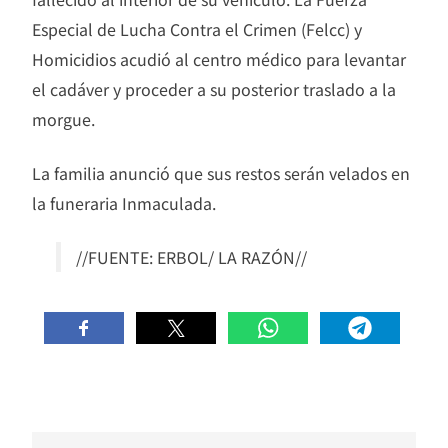
Especial de Lucha Contra el Crimen (Felcc) y
Homicidios acudió al centro médico para levantar
el cadáver y proceder a su posterior traslado a la
morgue.
La familia anunció que sus restos serán velados en
la funeraria Inmaculada.
//FUENTE: ERBOL/ LA RAZÓN//