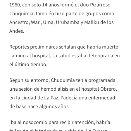
1960, con solo 14 años formó el dúo Pizarroso-
Chuquimia, también hizo parte de grupos como
Ancestro, Wari, Uma, Urubamba y Mallku de los
Andes.
Reportes preliminares señalan que habría muerto
camino al hospital, su salud estaba deteriorada en
el último tiempo.
Según su entorno, Chuquimia tenía programada
una sesión de hemodiálisis en el hospital Obrero,
en la ciudad de La Paz. Padecía una enfermedad
de base hace algunos años.
Iba al nosocomio para recibir atención, habría
fallecido al interior de su vehículo. La Fuerza