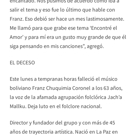
encantado. Nos pusimos de acuerdo cómo iba a
salir el tema y eso fue lo último que hable con
Franz. Eso debió ser hace un mes lastimosamente.
Me llamó para que grabe ese tema ‘Encontré el
Amor’ y para mí era un gusto muy grande de que él
siga pensando en mis canciones”, agregó.
EL DECESO
Este lunes a tempranas horas falleció el músico
boliviano Franz Chuquimia Coronel a los 63 años,
la voz de la afamada agrupación folclórica Jach’a
Mallku. Deja luto en el folclore nacional.
Director y fundador del grupo y con más de 45
años de trayectoria artística. Nació en La Paz en