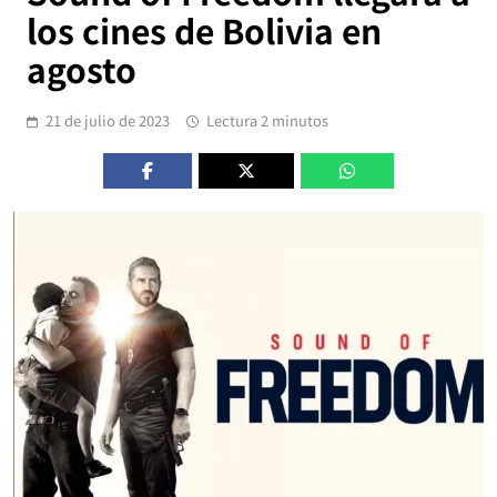
los cines de Bolivia en
agosto
21 de julio de 2023
Lectura 2 minutos