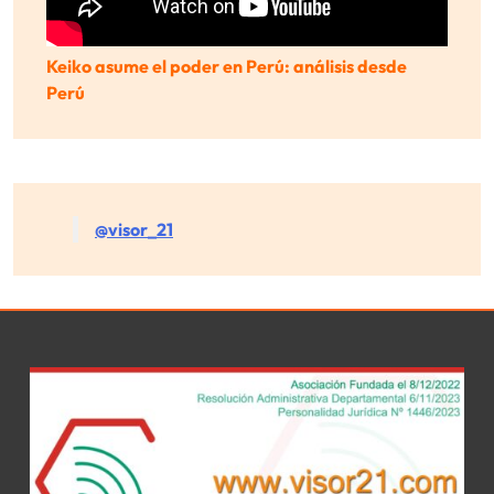
Keiko asume el poder en Perú: análisis desde
Perú
@visor_21