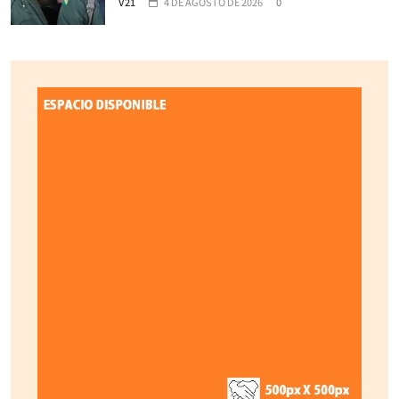
V21
4 DE AGOSTO DE 2026
0