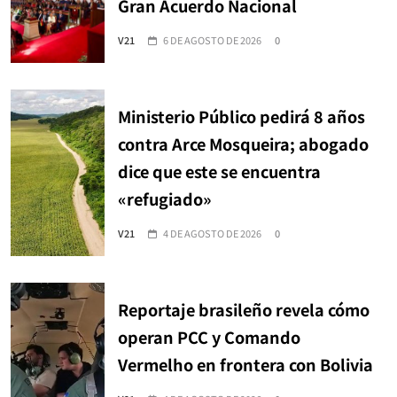
Gran Acuerdo Nacional
V21
6 DE AGOSTO DE 2026
0
Ministerio Público pedirá 8 años
contra Arce Mosqueira; abogado
dice que este se encuentra
«refugiado»
V21
4 DE AGOSTO DE 2026
0
Reportaje brasileño revela cómo
operan PCC y Comando
Vermelho en frontera con Bolivia