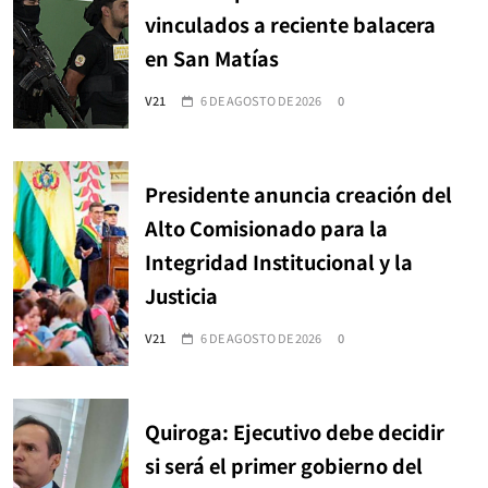
vinculados a reciente balacera
en San Matías
V21
6 DE AGOSTO DE 2026
0
Presidente anuncia creación del
Alto Comisionado para la
Integridad Institucional y la
Justicia
V21
6 DE AGOSTO DE 2026
0
Quiroga: Ejecutivo debe decidir
si será el primer gobierno del