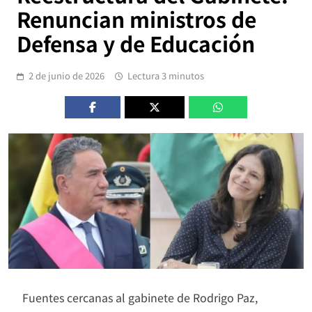
Renuncian ministros de
Defensa y de Educación
2 de junio de 2026
Lectura 3 minutos
Fuentes cercanas al gabinete de Rodrigo Paz,