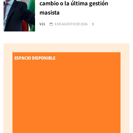
cambio o la última gestión
masista
V21
6 DE AGOSTO DE 2026
0