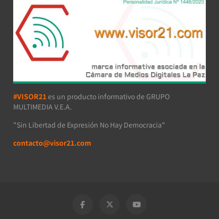
#VISOR21
es un producto informativo de GRUPO
MULTIMEDIA V.E.A.
"Sin Libertad de Expresión No Hay Democracia"
contacto@visor21.com