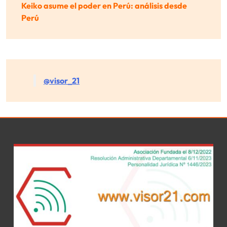
Keiko asume el poder en Perú: análisis desde
Perú
@visor_21