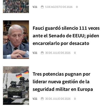
V21
5 DE AGOSTO DE 2026
0
Fauci guardó silencio 111 veces
ante el Senado de EEUU; piden
encarcelarlo por desacato
V21
30 DE JULIO DE 2026
0
Tres potencias pugnan por
liderar nueva gestión de la
seguridad militar en Europa
V21
30 DE JULIO DE 2026
0