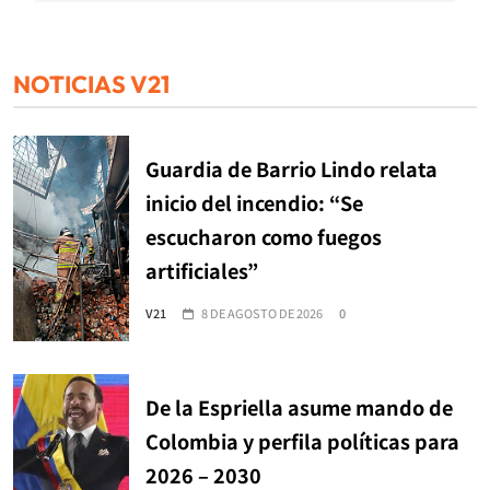
NOTICIAS V21
Guardia de Barrio Lindo relata
inicio del incendio: “Se
escucharon como fuegos
artificiales”
V21
8 DE AGOSTO DE 2026
0
De la Espriella asume mando de
Colombia y perfila políticas para
2026 – 2030