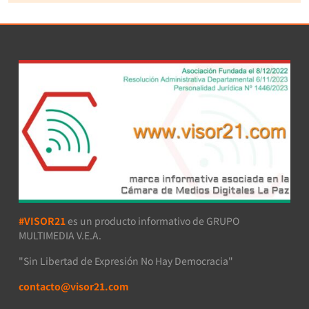
#VISOR21
es un producto informativo de GRUPO
MULTIMEDIA V.E.A.
"Sin Libertad de Expresión No Hay Democracia"
contacto@visor21.com