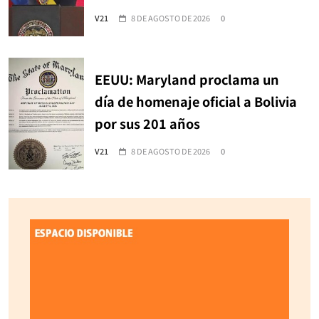
V21
8 DE AGOSTO DE 2026
0
EEUU: Maryland proclama un
día de homenaje oficial a Bolivia
por sus 201 años
V21
8 DE AGOSTO DE 2026
0