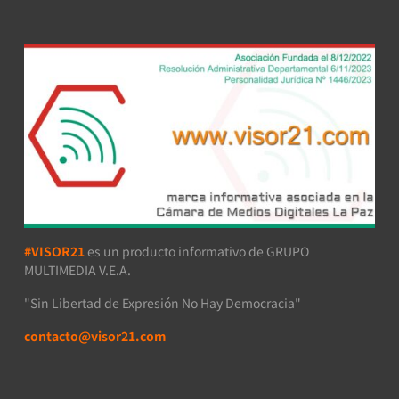
#VISOR21
es un producto informativo de GRUPO
MULTIMEDIA V.E.A.
"Sin Libertad de Expresión No Hay Democracia"
contacto@visor21.com