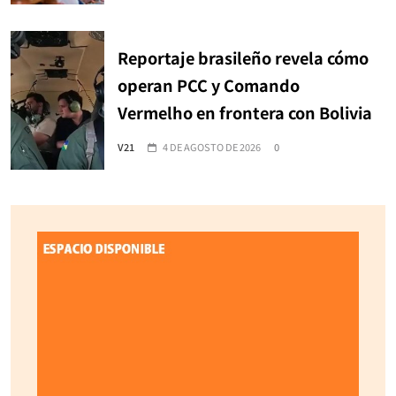
Reportaje brasileño revela cómo
operan PCC y Comando
Vermelho en frontera con Bolivia
V21
4 DE AGOSTO DE 2026
0