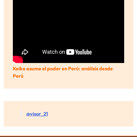
Keiko asume el poder en Perú: análisis desde
Perú
@visor_21