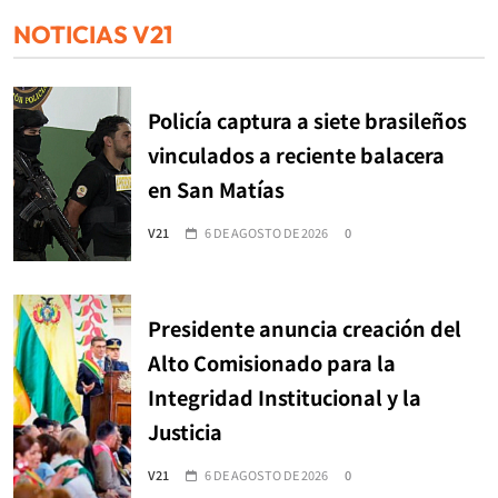
NOTICIAS V21
Policía captura a siete brasileños
vinculados a reciente balacera
en San Matías
V21
6 DE AGOSTO DE 2026
0
Presidente anuncia creación del
Alto Comisionado para la
Integridad Institucional y la
Justicia
V21
6 DE AGOSTO DE 2026
0