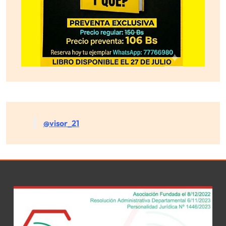
@visor_21