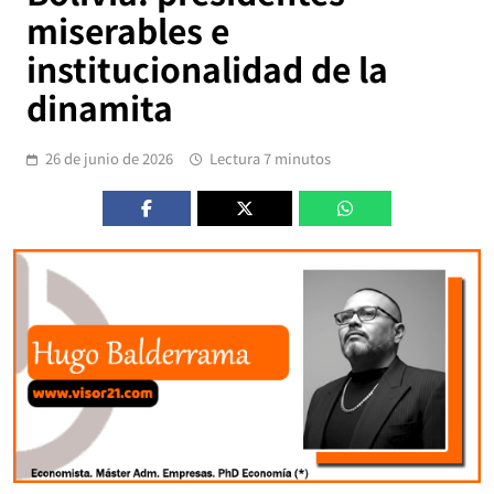
miserables e
institucionalidad de la
dinamita
26 de junio de 2026
Lectura 7 minutos