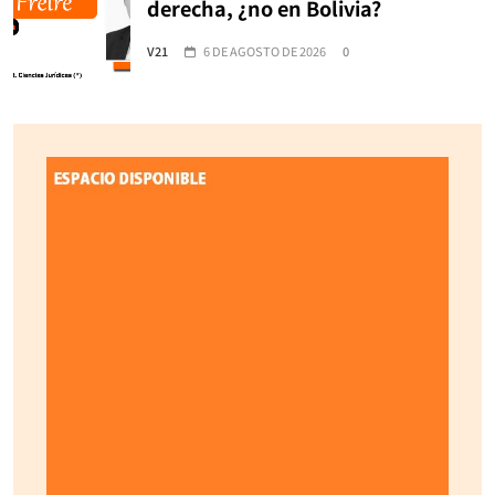
derecha, ¿no en Bolivia?
V21
6 DE AGOSTO DE 2026
0