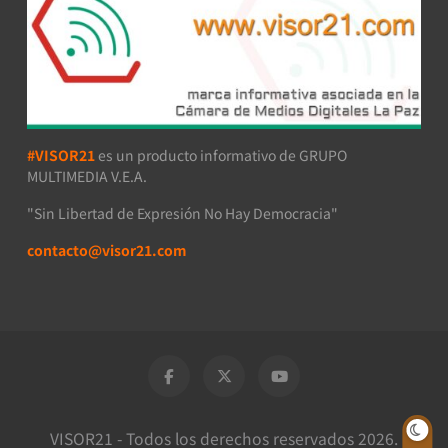
#VISOR21
es un producto informativo de GRUPO
MULTIMEDIA V.E.A.
"Sin Libertad de Expresión No Hay Democracia"
contacto@visor21.com
VISOR21 - Todos los derechos reservados 2026.