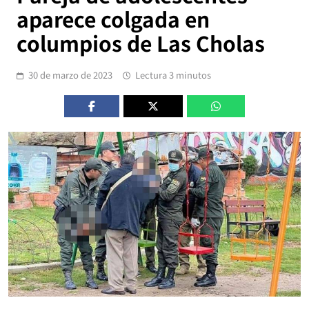
aparece colgada en
columpios de Las Cholas
30 de marzo de 2023
Lectura 3 minutos