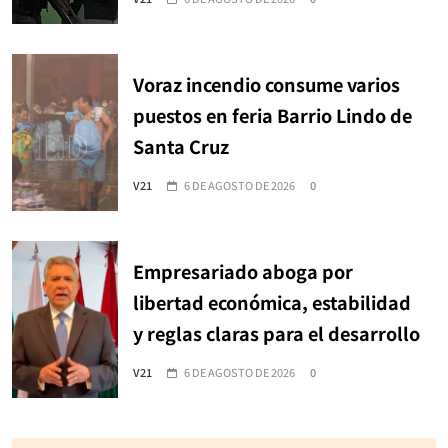
Voraz incendio consume varios
puestos en feria Barrio Lindo de
Santa Cruz
V21
6 DE AGOSTO DE 2026
0
Empresariado aboga por
libertad económica, estabilidad
y reglas claras para el desarrollo
V21
6 DE AGOSTO DE 2026
0