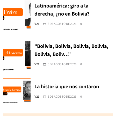
Latinoamérica: giro a la
derecha, ¿no en Bolivia?
V21
6 DE AGOSTO DE 2026
0
“Bolivia, Bolivia, Bolivia, Bolivia,
Bolivia, Boliv…”
V21
5 DE AGOSTO DE 2026
0
La historia que nos contaron
V21
5 DE AGOSTO DE 2026
0