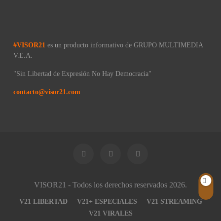
#VISOR21
es un producto informativo de GRUPO MULTIMEDIA
V.E.A.
"Sin Libertad de Expresión No Hay Democracia"
contacto@visor21.com
VISOR21 - Todos los derechos reservados 2026.
V21 LIBERTAD
V21+ ESPECIALES
V21 STREAMING
V21 VIRALES