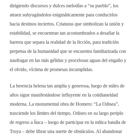
dirigiendo discursos y dulces melodías a “su pueblo”, los
atraen subyugándolos enigmáticamente para conducirlos
hacia destinos inciertos. Criaturas que simbolizan la unión y
estabilidad, se encuentran tan acostumbrados a desafiar la
barrera que separa la realidad de la ficción, para tradición
perpetua de la humanidad que se encuentra familiarizada con
naufragar en las más gélidas y procelosas aguas del engaño y
el olvido, víctima de promesas incumplidas.
La herencia helena tan amplia y generosa, luego de miles de
años sigue manifestándose influyente en la cotidianeidad
moderna. La monumental obra de Homero: “La Odisea”,
trasciende los límites del tiempo. Odiseo en su largo periplo
de regreso a Ítaca – luego de participar en la mítica batalla de
Troya – debe librar una suerte de obstáculos. Al abandonar