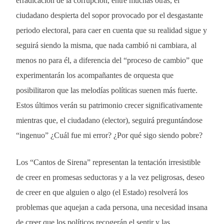
erradicación de la corrupción, entre muchas otras, el
ciudadano despierta del sopor provocado por el desgastante
periodo electoral, para caer en cuenta que su realidad sigue y
seguirá siendo la misma, que nada cambió ni cambiara, al
menos no para él, a diferencia del “proceso de cambio” que
experimentarán los acompañantes de orquesta que
posibilitaron que las melodías políticas suenen más fuerte.
Estos últimos verán su patrimonio crecer significativamente
mientras que, el ciudadano (elector), seguirá preguntándose
“ingenuo” ¿Cuál fue mi error? ¿Por qué sigo siendo pobre?
Los “Cantos de Sirena” representan la tentación irresistible
de creer en promesas seductoras y a la vez peligrosas, deseo
de creer en que alguien o algo (el Estado) resolverá los
problemas que aquejan a cada persona, una necesidad insana
de creer que los políticos recogerán el sentir y las