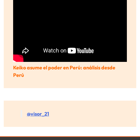
Keiko asume el poder en Perú: análisis desde
Perú
@visor_21