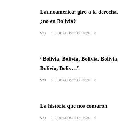
Latinoamérica: giro a la derecha,
¿no en Bolivia?
V21
6 DE AGOSTO DE 2026
0
“Bolivia, Bolivia, Bolivia, Bolivia,
Bolivia, Boliv…”
V21
5 DE AGOSTO DE 2026
0
La historia que nos contaron
V21
5 DE AGOSTO DE 2026
0