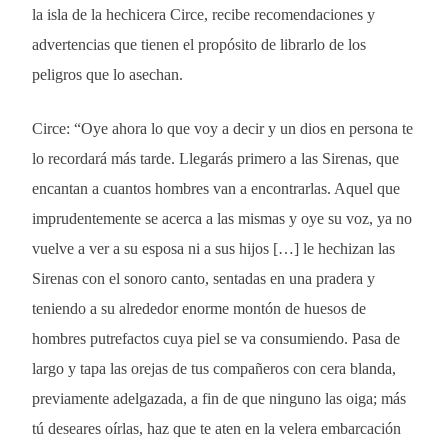
la isla de la hechicera Circe, recibe recomendaciones y
advertencias que tienen el propósito de librarlo de los
peligros que lo asechan.
Circe: “Oye ahora lo que voy a decir y un dios en persona te
lo recordará más tarde. Llegarás primero a las Sirenas, que
encantan a cuantos hombres van a encontrarlas. Aquel que
imprudentemente se acerca a las mismas y oye su voz, ya no
vuelve a ver a su esposa ni a sus hijos […] le hechizan las
Sirenas con el sonoro canto, sentadas en una pradera y
teniendo a su alrededor enorme montón de huesos de
hombres putrefactos cuya piel se va consumiendo. Pasa de
largo y tapa las orejas de tus compañeros con cera blanda,
previamente adelgazada, a fin de que ninguno las oiga; más
tú deseares oírlas, haz que te aten en la velera embarcación