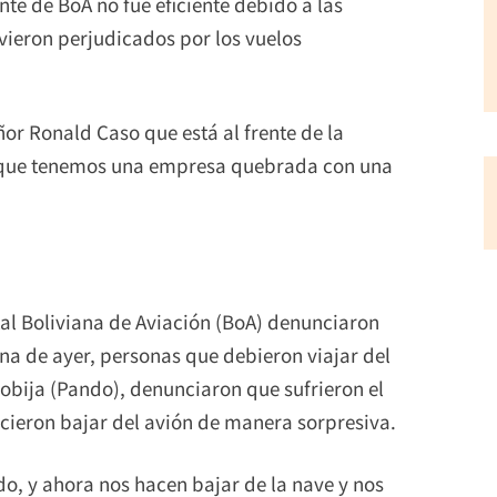
ente de BoA no fue eficiente debido a las
vieron perjudicados por los vuelos
ñor Ronald Caso que está al frente de la
rque tenemos una empresa quebrada con una
tal Boliviana de Aviación (BoA) denunciaron
na de ayer, personas que debieron viajar del
obija (Pando), denunciaron que sufrieron el
hicieron bajar del avión de manera sorpresiva.
ado, y ahora nos hacen bajar de la nave y nos