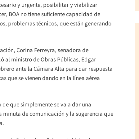
sario y urgente, posibilitar y viabilizar
cer, BOA no tiene suficiente capacidad de
sos, problemas técnicos, que están generando
ación, Corina Ferreyra, senadora de
 al ministro de Obras Públicas, Edgar
ebrero ante la Cámara Alta para dar respuesta
cas que se vienen dando en la línea aérea
ho de que simplemente se va a dar una
la minuta de comunicación y la sugerencia que
a.