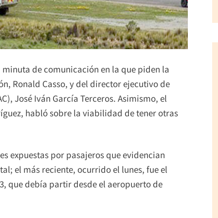
 minuta de comunicación en la que piden la
ón, Ronald Casso, y del director ejecutivo de
AC), José Iván García Terceros. Asimismo, el
guez, habló sobre la viabilidad de tener otras
nes expuestas por pasajeros que evidencian
l; el más reciente, ocurrido el lunes, fue el
3, que debía partir desde el aeropuerto de