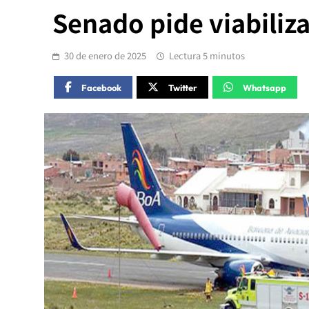
Senado pide viabiliz
30 de enero de 2025
Lectura 5 minutos
Facebook
Twitter
Whatsapp