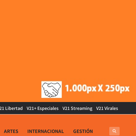
21 Libertad
V21+ Especiales
V21 Streaming
V21 Virales
ARTES
INTERNACIONAL
GESTIÓN