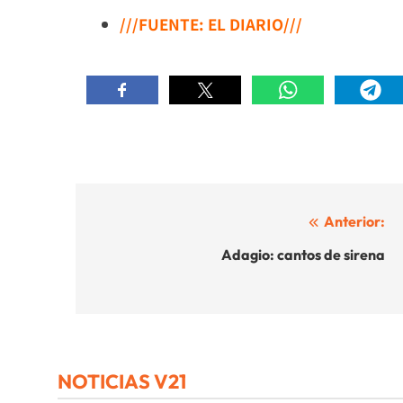
///FUENTE: EL DIARIO///
Navegación
Anterior:
de
Adagio: cantos de sirena
entradas
NOTICIAS V21