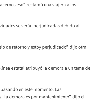
cernos eso”, reclamó una viajera a los
ividades se verán perjudicadas debido al
o de retorno y estoy perjudicado”, dijo otra
olínea estatal atribuyó la demora a un tema de
tá pasando en este momento. Las
s. La demora es por mantenimiento”, dijo el