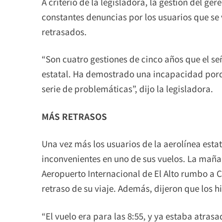
A criterio de la legisladora, la gestión del ger
constantes denuncias por los usuarios que se 
retrasados.
“Son cuatro gestiones de cinco años que el se
estatal. Ha demostrado una incapacidad po
serie de problemáticas”, dijo la legisladora.
MÁS RETRASOS
Una vez más los usuarios de la aerolínea esta
inconvenientes en uno de sus vuelos. La maña
Aeropuerto Internacional de El Alto rumbo a C
retraso de su viaje. Además, dijeron que los 
“El vuelo era para las 8:55, y ya estaba atras