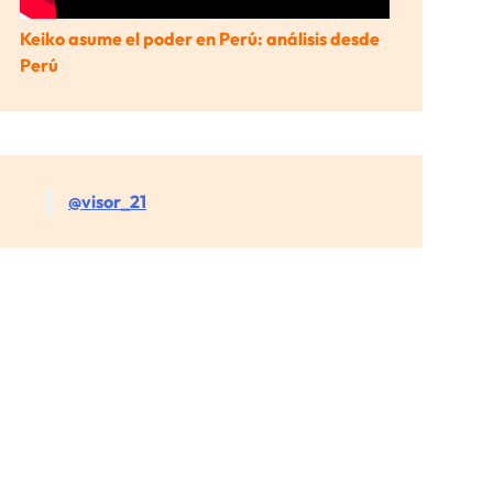
Keiko asume el poder en Perú: análisis desde
Perú
@visor_21