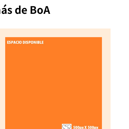
más de BoA