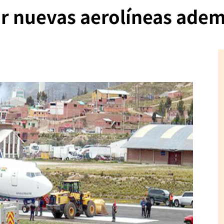
ar nuevas aerolíneas ade