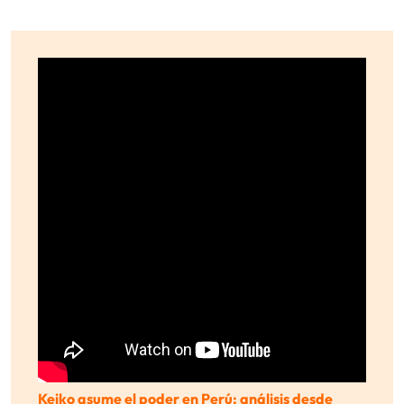
Keiko asume el poder en Perú: análisis desde