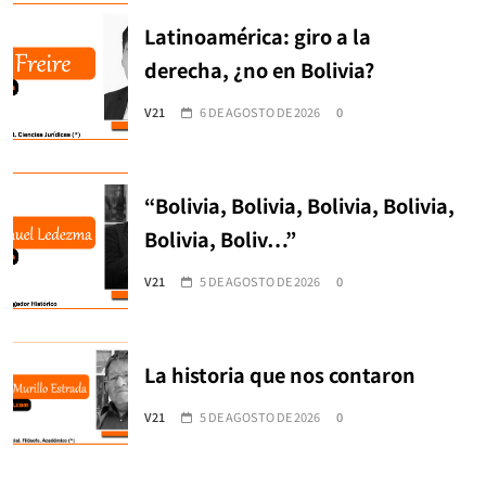
Latinoamérica: giro a la
derecha, ¿no en Bolivia?
V21
6 DE AGOSTO DE 2026
0
“Bolivia, Bolivia, Bolivia, Bolivia,
Bolivia, Boliv…”
V21
5 DE AGOSTO DE 2026
0
La historia que nos contaron
V21
5 DE AGOSTO DE 2026
0