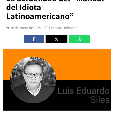
del Idiota
Latinoamericano”
30 de enero de 2025
Lectura 8 minutos