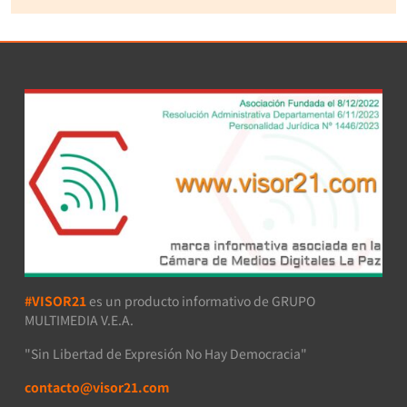
#VISOR21
es un producto informativo de GRUPO
MULTIMEDIA V.E.A.
"Sin Libertad de Expresión No Hay Democracia"
contacto@visor21.com