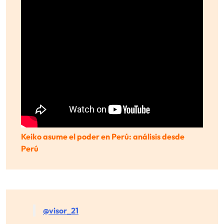
Keiko asume el poder en Perú: análisis desde
Perú
@visor_21