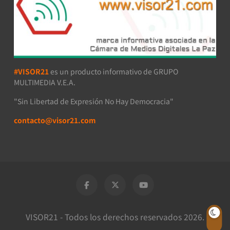
#VISOR21
es un producto informativo de GRUPO
MULTIMEDIA V.E.A.
"Sin Libertad de Expresión No Hay Democracia"
contacto@visor21.com
VISOR21 - Todos los derechos reservados 2026.