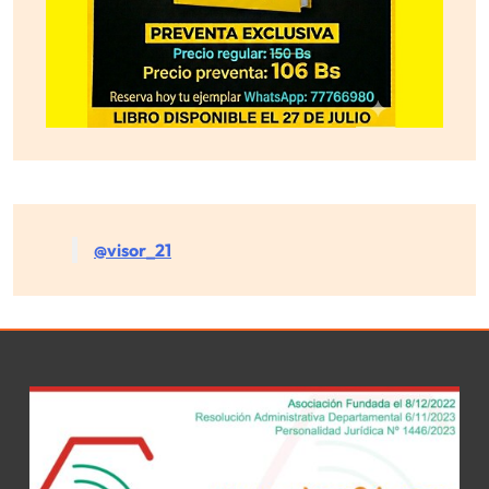
@visor_21