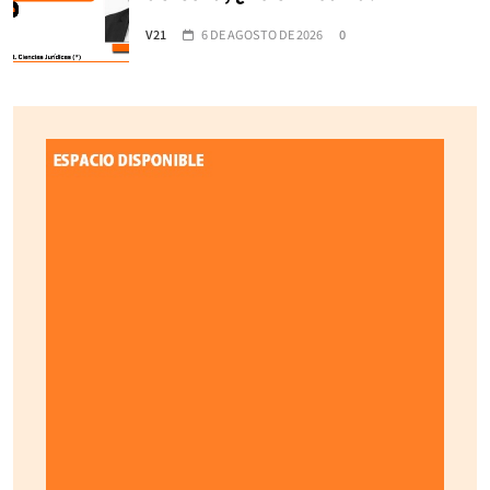
V21
6 DE AGOSTO DE 2026
0