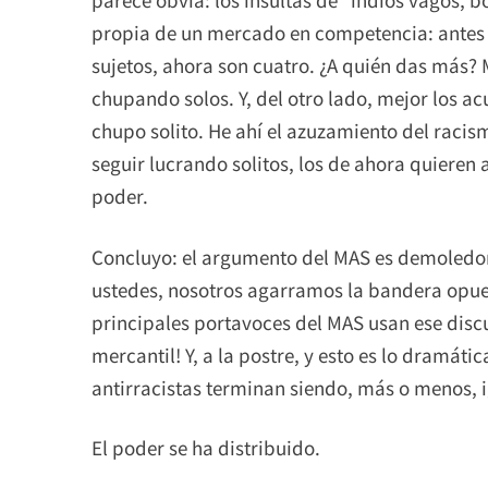
propia de un mercado en competencia: antes r
sujetos, ahora son cuatro. ¿A quién das más? 
chupando solos. Y, del otro lado, mejor los ac
chupo solito. He ahí el azuzamiento del racis
seguir lucrando solitos, los de ahora quieren
poder.
Concluyo: el argumento del MAS es demoledora
ustedes, nosotros agarramos la bandera opues
principales portavoces del MAS usan ese discu
mercantil! Y, a la postre, y esto es lo dramáti
antirracistas terminan siendo, más o menos, i
El poder se ha distribuido.