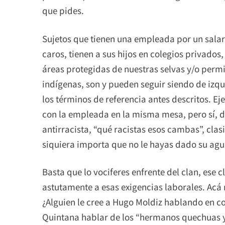
que pides.
Sujetos que tienen una empleada por un salar
caros, tienen a sus hijos en colegios privados,
áreas protegidas de nuestras selvas y/o permi
indígenas, son y pueden seguir siendo de izq
los términos de referencia antes descritos. E
con la empleada en la misma mesa, pero sí, 
antirracista, “qué racistas esos cambas”, clasi
siquiera importa que no le hayas dado su agu
Basta que lo vociferes enfrente del clan, ese
astutamente a esas exigencias laborales. Acá 
¿Alguien le cree a Hugo Moldiz hablando en con
Quintana hablar de los “hermanos quechuas y