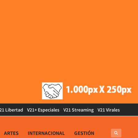
21 Libertad
V21+ Especiales
V21 Streaming
V21 Virales
ARTES
INTERNACIONAL
GESTIÓN