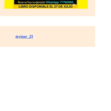
@visor_21