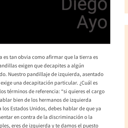
za es tan obvia como afirmar que la tierra es
ndillas exigen que decapites a algún
o. Nuestro pandillaje de izquierda, asentado
exige una decapitación particular. ¿Cuál es
los términos de referencia: “si quieres el cargo
blar bien de los hermanos de izquierda
a los Estados Unidos, debes hablar de que ya
entar en contra de la discriminación o la
ples, eres de izquierda y te damos el puesto