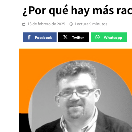
¿Por qué hay más ra
13 de febrero de 2025
Lectura 9 minutos
Facebook
Twitter
Whatsapp