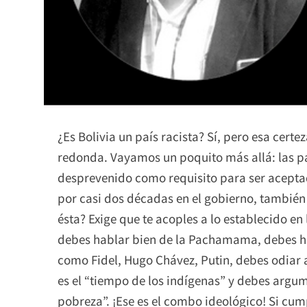
¿Es Bolivia un país racista? Sí, pero esa certe
redonda. Vayamos un poquito más allá: las pa
desprevenido como requisito para ser aceptad
por casi dos décadas en el gobierno, también 
ésta? Exige que te acoples a lo establecido en 
debes hablar bien de la Pachamama, debes ha
como Fidel, Hugo Chávez, Putin, debes odiar 
es el “tiempo de los indígenas” y debes argum
pobreza”. ¡Ese es el combo ideológico! Si cum