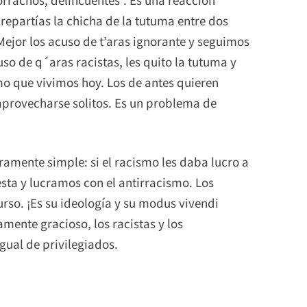
epartías la chicha de la tutuma entre dos
Mejor los acuso de t’aras ignorante y seguimos
uso de q´aras racistas, les quito la tutuma y
mo que vivimos hoy. Los de antes quieren
 aprovecharse solitos. Es un problema de
mente simple: si el racismo les daba lucro a
ta y lucramos con el antirracismo. Los
rso. ¡Es su ideología y su modus vivendi
camente gracioso, los racistas y los
gual de privilegiados.