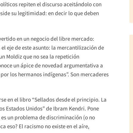
olíticos repiten el discurso aceitándolo con
side su legitimidad: en decir lo que deben
vertido en un negocio del libre mercado:
 el eje de este asunto: la mercantilización de
un Moldiz que no sea la repetición
conoce un ápice de novedad argumentativa a
 por los hermanos indígenas”. Son mercaderes
e en el libro “Sellados desde el principio. La
n los Estados Unidos” de Ibram Kendri. Pone
o es un problema de discriminación (o no
ca eso? El racismo no existe en el aíre,