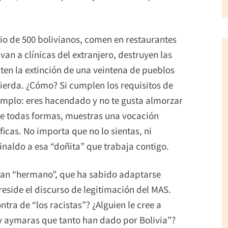
io de 500 bolivianos, comen en restaurantes
 van a clínicas del extranjero, destruyen las
ten la extinción de una veintena de pueblos
uierda. ¿Cómo? Si cumplen los requisitos de
jemplo: eres hacendado y no te gusta almorzar
de todas formas, muestras una vocación
ficas. No importa que no lo sientas, ni
inaldo a esa “doñita” que trabaja contigo.
 clan “hermano”, que ha sabido adaptarse
reside el discurso de legitimación del MAS.
tra de “los racistas”? ¿Alguien le cree a
 aymaras que tanto han dado por Bolivia”?