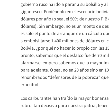
gobierno ruso ha ido a parar a su bolsillo y a
gigantesco. Poniéndolo en el escenario bolivi
dólares por año (o sea, el 50% de nuestro PI
dólares). Sin embargo, no es un monto de des
es sólo el punto de arranque de un cálculo que
a embolsillarse 1.400 millones de dólares en 
Bolivia, ¿por qué no hacer lo propio con las
pronto, sabemos que el desfalco fue de 70 mil
alarmarse, empero sabemos que la mayor imp
para adelante. O sea, no en 20 años sino en 10
renombrados “defensores de la pobreza” que
exactitud.
Los carburantes han traído la mayor bonanza
rubro, tan decisivo para nuestra patria, tene