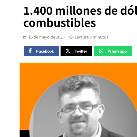
1.400 millones de dó
combustibles
16 de mayo de 2025
Lectura 8 minutos
Facebook
Twitter
Whatsapp