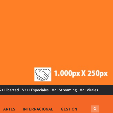
21 Libertad
V21+ Especiales
V21 Streaming
V21 Virales
ARTES
INTERNACIONAL
GESTIÓN