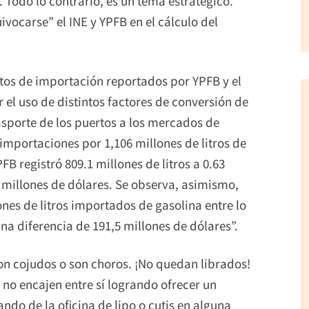
 Todo lo contrario, es un tema estratégico.
vocarse” el INE y YPFB en el cálculo del
stos de importación reportados por YPFB y el
el uso de distintos factores de conversión de
rasporte de los puertos a los mercados de
importaciones por 1,106 millones de litros de
FB registró 809.1 millones de litros a 0.63
 millones de dólares. Se observa, asimismo,
ones de litros importados de gasolina entre lo
na diferencia de 191,5 millones de dólares”.
son cojudos o son choros. ¡No quedan librados!
no encajen entre sí logrando ofrecer un
do de la oficina de lipo o cutis en alguna