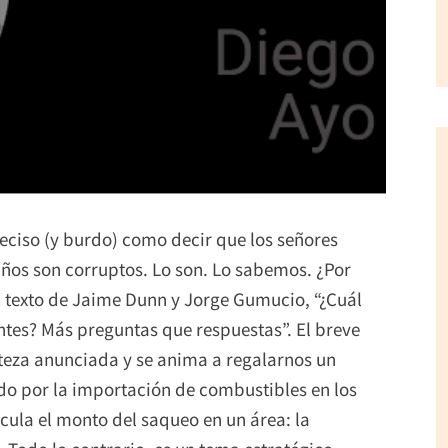
eciso (y burdo) como decir que los señores
años son corruptos. Lo son. Lo sabemos. ¿Por
 texto de Jaime Dunn y Jorge Gumucio, “¿Cuál
ntes? Más preguntas que respuestas”. El breve
erteza anunciada y se anima a regalarnos un
ndo por la importación de combustibles en los
lcula el monto del saqueo en un área: la