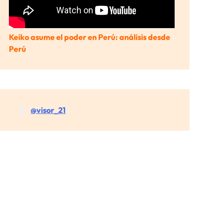
Keiko asume el poder en Perú: análisis desde
Perú
@visor_21