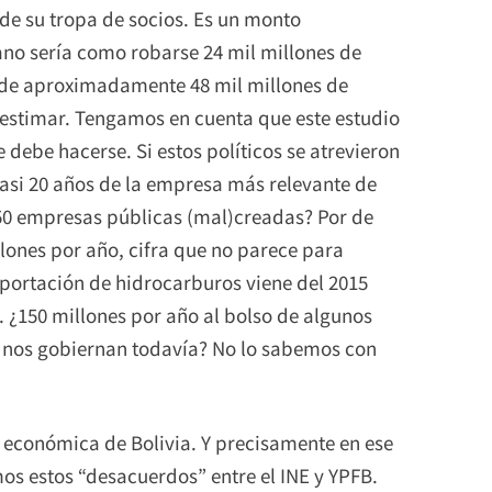
l de su tropa de socios. Es un monto
ano sería como robarse 24 mil millones de
B de aproximadamente 48 mil millones de
estimar. Tengamos en cuenta que este estudio
 debe hacerse. Si estos políticos se atrevieron
casi 20 años de la empresa más relevante de
 150 empresas públicas (mal)creadas? Por de
lones por año, cifra que no parece para
ortación de hidrocarburos viene del 2015
. ¿150 millones por año al bolso de algunos
 nos gobiernan todavía? No lo sabemos con
 económica de Bolivia. Y precisamente en ese
mos estos “desacuerdos” entre el INE y YPFB.