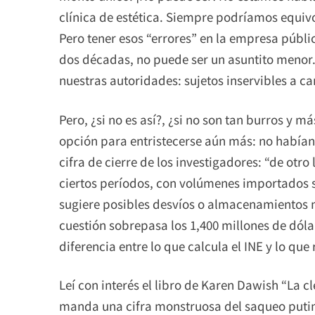
clínica de estética. Siempre podríamos equi
Pero tener esos “errores” en la empresa públi
dos décadas, no puede ser un asuntito menor.
nuestras autoridades: sujetos inservibles a ca
Pero, ¿si no es así?, ¿si no son tan burros y m
opción para entristecerse aún más: no habían
cifra de cierre de los investigadores: “de otr
ciertos períodos, con volúmenes importados 
sugiere posibles desvíos o almacenamientos n
cuestión sobrepasa los 1,400 millones de dólar
diferencia entre lo que calcula el INE y lo que
Leí con interés el libro de Karen Dawish “La c
manda una cifra monstruosa del saqueo putini