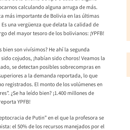
vocarnos calculando alguna arruga de más.
ca más importante de Bolivia en las últimas
 Es una vergüenza que delata la calidad de
rgo del mayor tesoro de los bolivianos: ¡YPFB!
ás bien son vivísimos? He ahí la segunda
 sido cojudos, ¡habían sido choros! Veamos la
o lado, se detectan posibles sobrecompras en
superiores a la demanda reportada, lo que
o registrados. El monto de los volúmenes en
es”. ¿Se ha leído bien? ¡1.400 millones de
 reporta YPFB!
leptocracia de Putin” en el que la profesora se
sta: el 50% de los recursos manejados por el