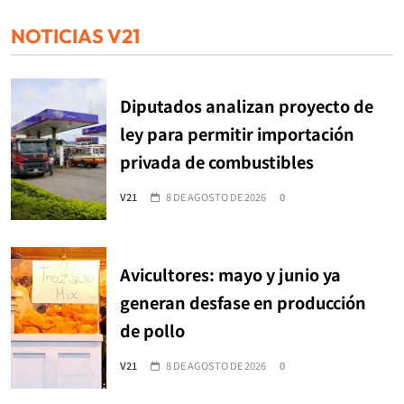
NOTICIAS V21
Diputados analizan proyecto de
ley para permitir importación
privada de combustibles
V21
8 DE AGOSTO DE 2026
0
Avicultores: mayo y junio ya
generan desfase en producción
de pollo
V21
8 DE AGOSTO DE 2026
0