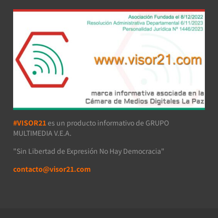
#VISOR21
es un producto informativo de GRUPO
MULTIMEDIA V.E.A.
"Sin Libertad de Expresión No Hay Democracia"
contacto@visor21.com