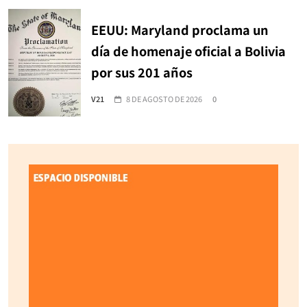
EEUU: Maryland proclama un
día de homenaje oficial a Bolivia
por sus 201 años
V21
8 DE AGOSTO DE 2026
0