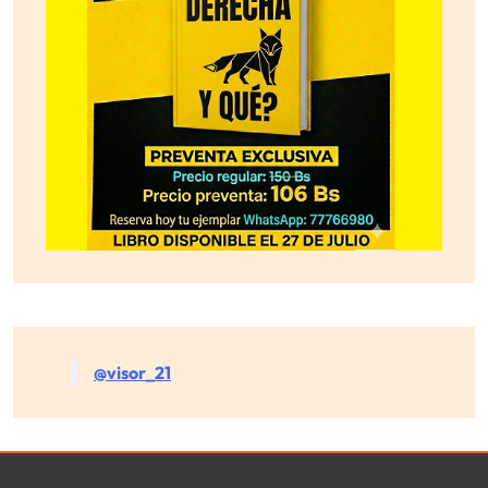
@visor_21