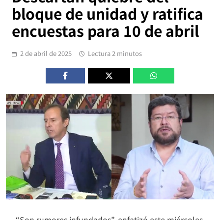
bloque de unidad y ratifica
encuestas para 10 de abril
2 de abril de 2025
Lectura 2 minutos
“Son rumores infundados”, enfatizó este miércoles