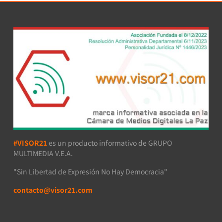
#VISOR21
es un producto informativo de GRUPO
MULTIMEDIA V.E.A.
"Sin Libertad de Expresión No Hay Democracia"
contacto@visor21.com