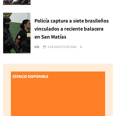
Policía captura a siete brasileños
vinculados a reciente balacera
en San Matías
V21
6 DE AGOSTO DE 2026
0