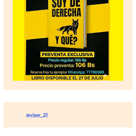
@visor_21