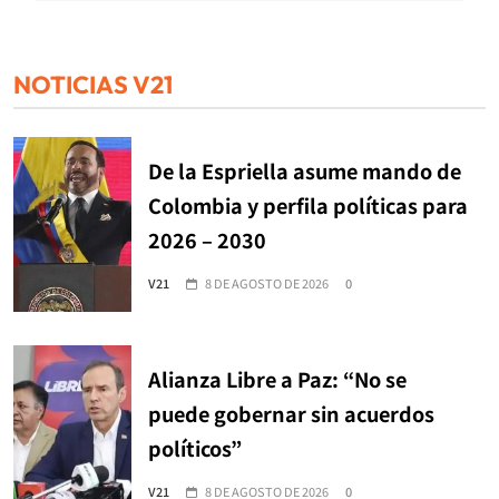
NOTICIAS V21
De la Espriella asume mando de
Colombia y perfila políticas para
2026 – 2030
V21
8 DE AGOSTO DE 2026
0
Alianza Libre a Paz: “No se
puede gobernar sin acuerdos
políticos”
V21
8 DE AGOSTO DE 2026
0