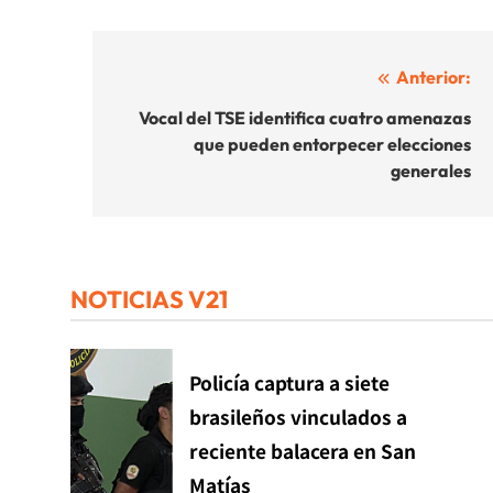
Navegación
Anterior:
de
Vocal del TSE identifica cuatro amenazas
que pueden entorpecer elecciones
entradas
generales
NOTICIAS V21
Policía captura a siete
brasileños vinculados a
reciente balacera en San
Matías