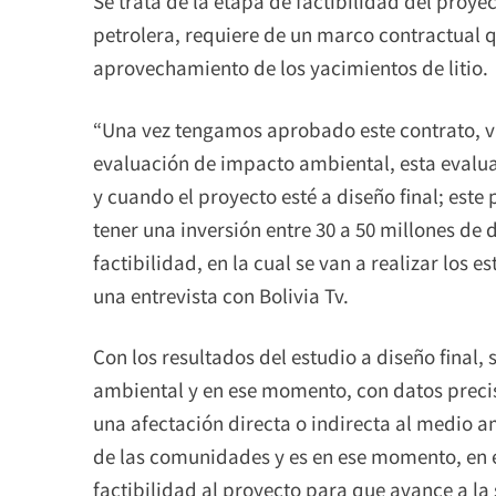
Se trata de la etapa de factibilidad del proye
petrolera, requiere de un marco contractual q
aprovechamiento de los yacimientos de litio.
“Una vez tengamos aprobado este contrato, v
evaluación de impacto ambiental, esta evalu
y cuando el proyecto esté a diseño final; est
tener una inversión entre 30 a 50 millones de 
factibilidad, en la cual se van a realizar los e
una entrevista con Bolivia Tv.
Con los resultados del estudio a diseño final,
ambiental y en ese momento, con datos preciso
una afectación directa o indirecta al medio a
de las comunidades y es en ese momento, en e
factibilidad al proyecto para que avance a la 