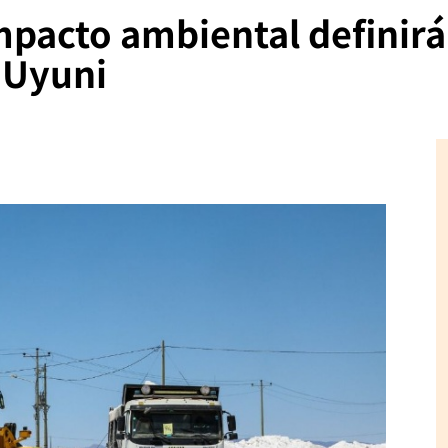
pacto ambiental definirá 
n Uyuni