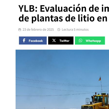
YLB: Evaluación de im
de plantas de litio e
23 de febrero de 2025
Lectura 5 minutos
Facebook
Twitter
Whatsapp