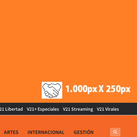
21 Libertad
V21+ Especiales
V21 Streaming
V21 Virales
ARTES
INTERNACIONAL
GESTIÓN