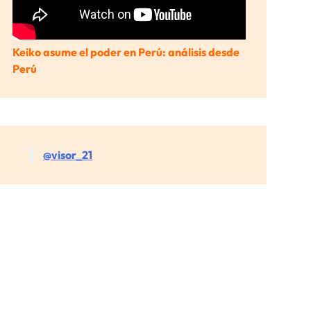
Keiko asume el poder en Perú: análisis desde
Perú
@visor_21