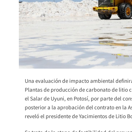
Una evaluación de impacto ambiental definirá
Plantas de producción de carbonato de litio c
el Salar de Uyuni, en Potosí, por parte del co
posterior a la aprobación del contrato en la 
reveló el presidente de Yacimientos de Litio B