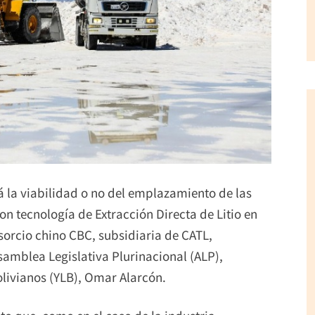
 la viabilidad o no del emplazamiento de las
on tecnología de Extracción Directa de Litio en
nsorcio chino CBC, subsidiaria de CATL,
Asamblea Legislativa Plurinacional (ALP),
olivianos (YLB), Omar Alarcón.