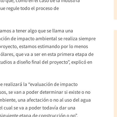
cto que, como en el caso de la industria
ue regule todo el proceso de
amos a tener algo que se llama una
ación de impacto ambiental se realiza siempre
e proyecto, estamos estimando por lo menos
dólares, que va a ser en esta primera etapa de
studios a diseño final del proyecto”, explicó en
 se realizará la “evaluación de impacto
s, se van a poder determinar si existe o no
mbiente, una afectación o no al uso del agua
l cual se va a poder todavía dar una
siguiente etapa de construcción o no”.