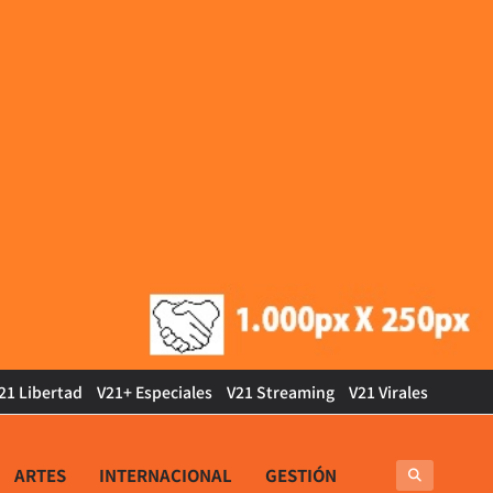
21 Libertad
V21+ Especiales
V21 Streaming
V21 Virales
ARTES
INTERNACIONAL
GESTIÓN