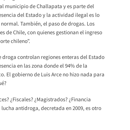
al municipio de Challapata y es parte del
sencia del Estado y la actividad ilegal es lo
 normal. También, el paso de drogas. Los
es de Chile, con quienes gestionan el ingreso
orte chileno”.
e droga controlan regiones enteras del Estado
esencia en las zona donde el 94% de la
o. El gobierno de Luis Arce no hizo nada para
ué?
ces? ¿Fiscales? ¿Magistrados? ¿Financia
la lucha antidroga, decretada en 2009, es otro