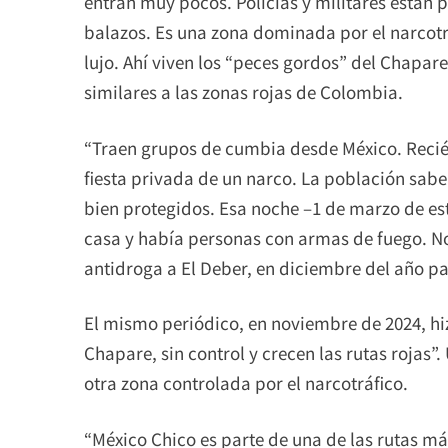
entran muy pocos. Policías y militares están p
balazos. Es una zona dominada por el narcotrá
lujo. Ahí viven los “peces gordos” del Chapar
similares a las zonas rojas de Colombia.
“Traen grupos de cumbia desde México. Recié
fiesta privada de un narco. La población sabe
bien protegidos. Esa noche –1 de marzo de e
casa y había personas con armas de fuego. Nos
antidroga a El Deber, en diciembre del año p
El mismo periódico, en noviembre de 2024, hizo
Chapare, sin control y crecen las rutas rojas”.
otra zona controlada por el narcotráfico.
“México Chico es parte de una de las rutas má