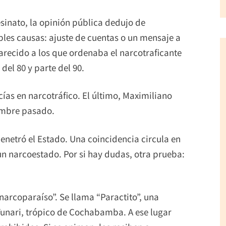
sinato, la opinión pública dedujo de
bles causas: ajuste de cuentas o un mensaje a
arecido a los que ordenaba el narcotraficante
el 80 y parte del 90.
cías en narcotráfico. El último, Maximiliano
iembre pasado.
enetró el Estado. Una coincidencia circula en
 un narcoestado. Por si hay dudas, otra prueba:
arcoparaíso”. Se llama “Paractito”, una
Tunari, trópico de Cochabamba. A ese lugar