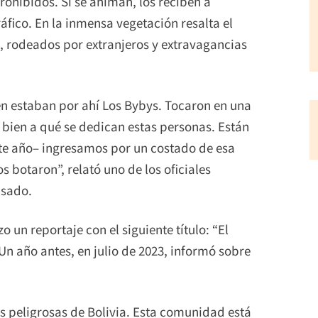
rohibidos. Si se animan, los reciben a
fico. En la inmensa vegetación resalta el
e, rodeados por extranjeros y extravagancias
n estaban por ahí Los Bybys. Tocaron en una
 bien a qué se dedican estas personas. Están
ste año– ingresamos por un costado de esa
 botaron”, relató uno de los oficiales
asado.
 un reportaje con el siguiente título: “El
 Un año antes, en julio de 2023, informó sobre
s peligrosas de Bolivia. Esta comunidad está