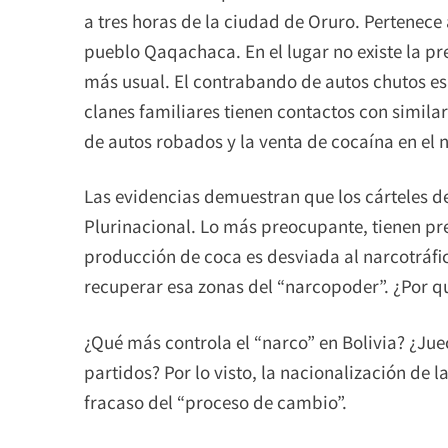
a tres horas de la ciudad de Oruro. Pertenece 
pueblo Qaqachaca. En el lugar no existe la pre
más usual. El contrabando de autos chutos es
clanes familiares tienen contactos con similar
de autos robados y la venta de cocaína en el n
Las evidencias demuestran que los cárteles d
Plurinacional. Lo más preocupante, tienen pr
producción de coca es desviada al narcotráfic
recuperar esa zonas del “narcopoder”. ¿Por q
¿Qué más controla el “narco” en Bolivia? ¿Jue
partidos? Por lo visto, la nacionalización de 
fracaso del “proceso de cambio”.