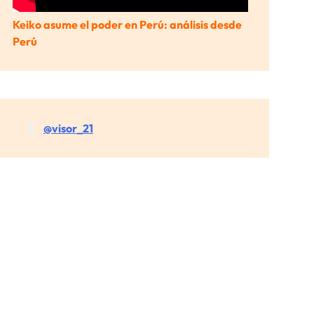
Keiko asume el poder en Perú: análisis desde
Perú
@visor_21