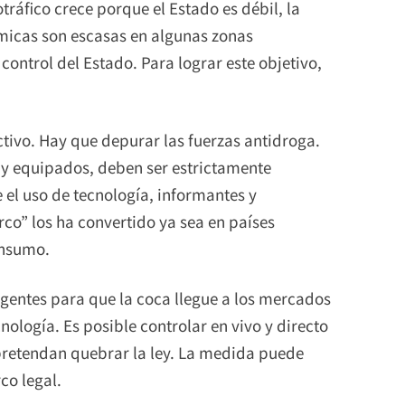
otráfico crece porque el Estado es débil, la
micas son escasas en algunas zonas
ontrol del Estado. Para lograr este objetivo,
ectivo. Hay que depurar las fuerzas antidroga.
 y equipados, deben ser estrictamente
e el uso de tecnología, informantes y
co” los ha convertido ya sea en países
onsumo.
igentes para que la coca llegue a los mercados
ología. Es posible controlar en vivo y directo
pretendan quebrar la ley. La medida puede
co legal.