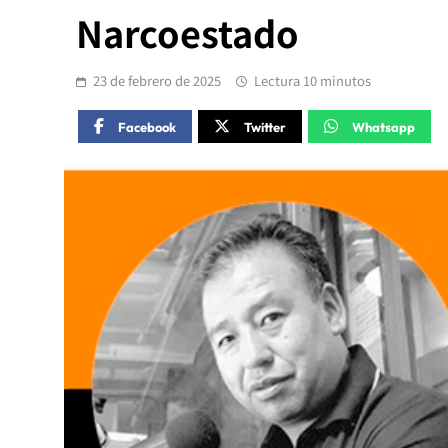
Narcoestado
23 de febrero de 2025
Lectura 10 minutos
Facebook
Twitter
Whatsapp