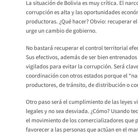
La situación de Bolivia es muy crítica. El narc
corrupción es alta y las oportunidades econó
productoras. ¿Qué hacer? Obvio: recuperar el c
urge un cambio de gobierno.
No bastará recuperar el control territorial ef
Sus efectivos, además de ser bien entrenados
vigilados para evitar la corrupción. Será clav
coordinación con otros estados porque el “nar
productores, de tránsito, de distribución o c
Otro paso será el cumplimiento de las leyes v
legales y no sea desviada. ¿Cómo? Usando tecn
el movimiento de los comercializadores que 
favorecer a las personas que actúan en el mar