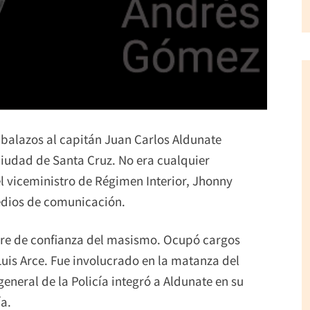
 balazos al capitán Juan Carlos Aldunate
 ciudad de Santa Cruz. No era cualquier
l viceministro de Régimen Interior, Jhonny
edios de comunicación.
bre de confianza del masismo. Ocupó cargos
Luis Arce. Fue involucrado en la matanza del
neral de la Policía integró a Aldunate en su
ía.