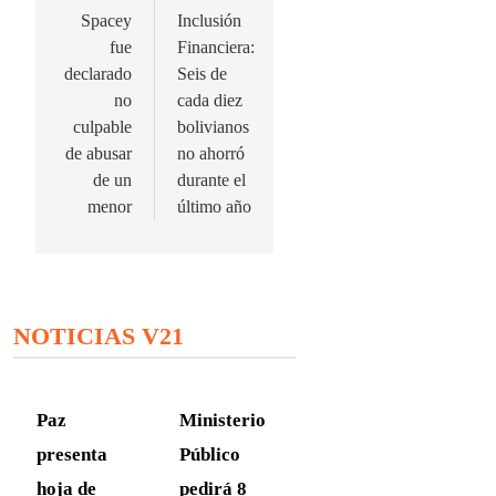
entradas
Spacey
Inclusión
fue
Financiera:
declarado
Seis de
no
cada diez
culpable
bolivianos
de abusar
no ahorró
de un
durante el
menor
último año
NOTICIAS V21
Paz
Ministerio
presenta
Público
hoja de
pedirá 8