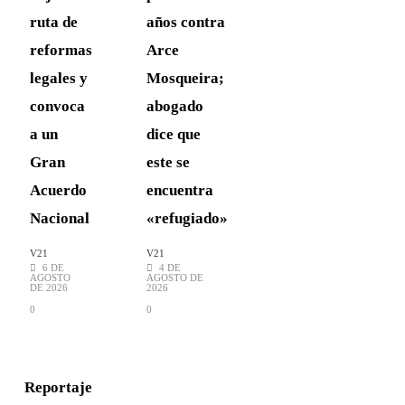
ruta de
años contra
reformas
Arce
legales y
Mosqueira;
convoca
abogado
a un
dice que
Gran
este se
Acuerdo
encuentra
Nacional
«refugiado»
V21
V21
6 DE
4 DE
AGOSTO
AGOSTO DE
DE 2026
2026
0
0
Reportaje