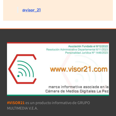
@visor_21
#VISOR21
es un producto informativo de GRUPO
MULTIMEDIA V.E.A.