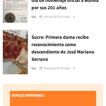
por sus 201 años
V21
8 DE AGOSTO DE 2026
0
Sucre: Primera dama recibe
reconocimiento como
descendiente de José Mariano
Serrano
V21
8 DE AGOSTO DE 2026
0