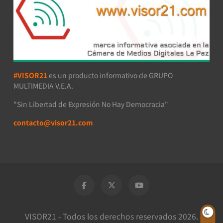
#VISOR21
es un producto informativo de GRUPO
MULTIMEDIA V.E.A.
"Sin Libertad de Expresión No Hay Democracia"
contacto@visor21.com
VISOR21 - Todos los derechos reservados 2026.