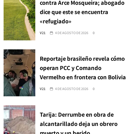
contra Arce Mosqueira; abogado
dice que este se encuentra
«refugiado»
V21
4 DE AGOSTO DE 2026
0
Reportaje brasileño revela cómo
operan PCC y Comando
Vermelho en frontera con Bolivia
V21
4 DE AGOSTO DE 2026
0
Tarija: Derrumbe en obra de
alcantarillado deja un obrero
muerto y un herido