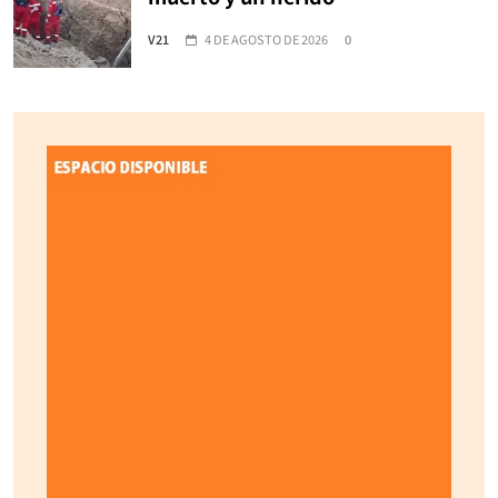
V21
4 DE AGOSTO DE 2026
0