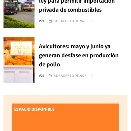
ley para permitir importación
privada de combustibles
V21
8 DE AGOSTO DE 2026
0
Avicultores: mayo y junio ya
generan desfase en producción
de pollo
V21
8 DE AGOSTO DE 2026
0