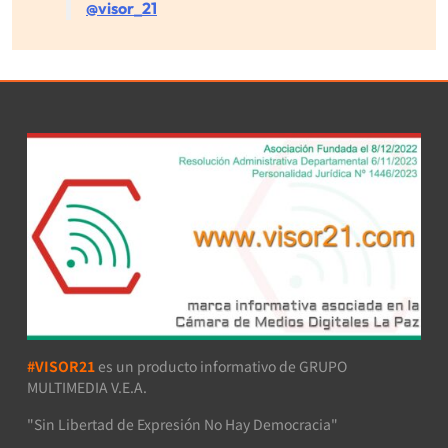
@visor_21
#VISOR21
es un producto informativo de GRUPO
MULTIMEDIA V.E.A.
"Sin Libertad de Expresión No Hay Democracia"