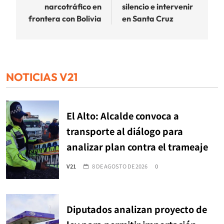
narcotráfico en
silencio e intervenir
frontera con Bolivia
en Santa Cruz
NOTICIAS V21
El Alto: Alcalde convoca a
transporte al diálogo para
analizar plan contra el trameaje
V21
8 DE AGOSTO DE 2026
0
Diputados analizan proyecto de