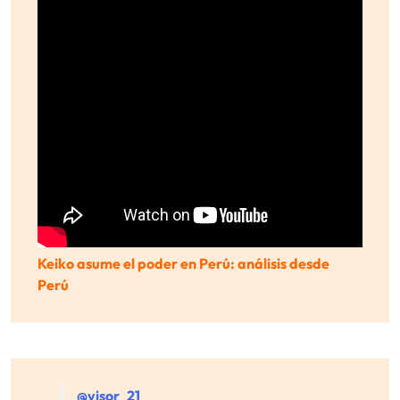
Keiko asume el poder en Perú: análisis desde
Perú
@visor_21