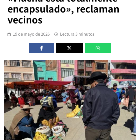
encapsulado», reclaman
vecinos
19 de mayo de 2026
Lectura 3 minutos