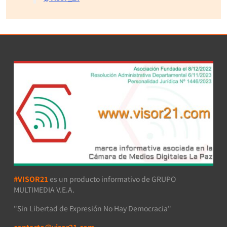
#VISOR21
es un producto informativo de GRUPO
MULTIMEDIA V.E.A.
"Sin Libertad de Expresión No Hay Democracia"
contacto@visor21.com