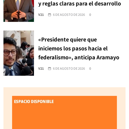
y reglas claras para el desarrollo
V21
6 DE AGOSTO DE 2026
0
«Presidente quiere que
iniciemos los pasos hacia el
federalismo», anticipa Aramayo
V21
6 DE AGOSTO DE 2026
0