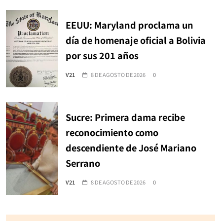
EEUU: Maryland proclama un
día de homenaje oficial a Bolivia
por sus 201 años
V21
8 DE AGOSTO DE 2026
0
Sucre: Primera dama recibe
reconocimiento como
descendiente de José Mariano
Serrano
V21
8 DE AGOSTO DE 2026
0