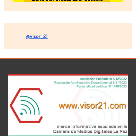
@visor_21