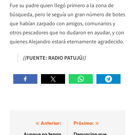
Fue su padre quien llegó primero a la zona de
búsqueda, pero le seguía un gran número de botes
que habían zarpado con amigos, comunarios y
otros pescadores que no dudaron en ayudar, y con
quienes Alejandro estará eternamente agradecido.
//FUENTE: RADIO PATUJÚ//
Navegación
Anterior:
Próximo:
Aunque no tenga
Denuncian que