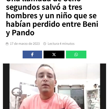
segundos salvó a tres
hombres y un niño que se
habían perdido entre Beni
y Pando
17 de marzo de 2023
Lectura 4 minutos