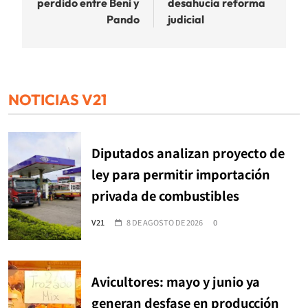
perdido entre Beni y
desahucia reforma
Pando
judicial
NOTICIAS V21
Diputados analizan proyecto de
ley para permitir importación
privada de combustibles
V21
8 DE AGOSTO DE 2026
0
Avicultores: mayo y junio ya
generan desfase en producción