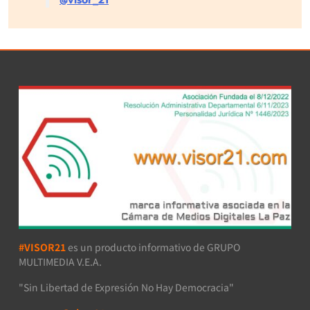
#VISOR21
es un producto informativo de GRUPO
MULTIMEDIA V.E.A.
"Sin Libertad de Expresión No Hay Democracia"