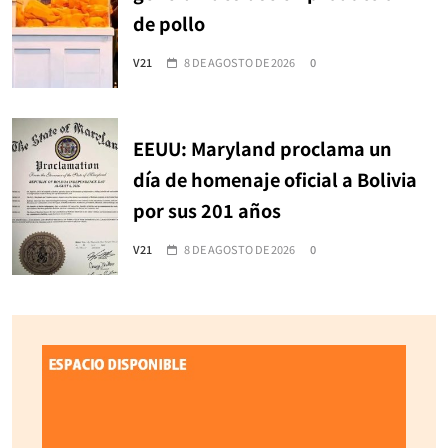
de pollo
V21
8 DE AGOSTO DE 2026
0
EEUU: Maryland proclama un
día de homenaje oficial a Bolivia
por sus 201 años
V21
8 DE AGOSTO DE 2026
0