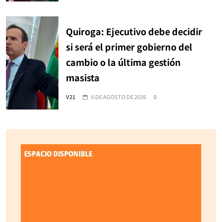
Quiroga: Ejecutivo debe decidir
si será el primer gobierno del
cambio o la última gestión
masista
V21
6 DE AGOSTO DE 2026
0