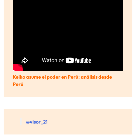
Keiko asume el poder en Perú: análisis desde
Perú
@visor_21