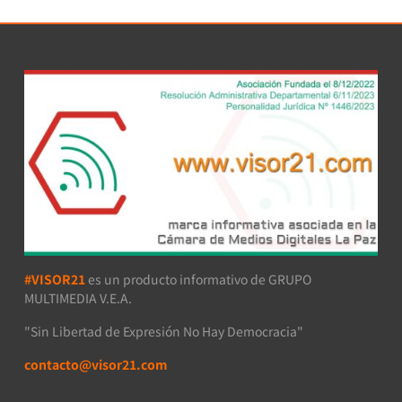
#VISOR21
es un producto informativo de GRUPO
MULTIMEDIA V.E.A.
"Sin Libertad de Expresión No Hay Democracia"
contacto@visor21.com