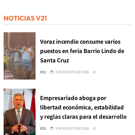
NOTICIAS V21
Voraz incendio consume varios
puestos en feria Barrio Lindo de
Santa Cruz
V21
6 DE AGOSTO DE 2026
0
Empresariado aboga por
libertad económica, estabilidad
y reglas claras para el desarrollo
V21
6 DE AGOSTO DE 2026
0