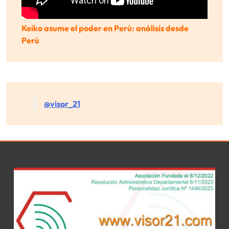
Keiko asume el poder en Perú: análisis desde
Perú
@visor_21