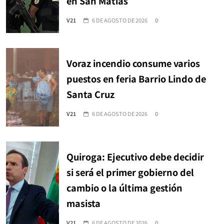
en San Matías
V21
6 DE AGOSTO DE 2026
0
Voraz incendio consume varios
puestos en feria Barrio Lindo de
Santa Cruz
V21
6 DE AGOSTO DE 2026
0
Quiroga: Ejecutivo debe decidir
si será el primer gobierno del
cambio o la última gestión
masista
V21
6 DE AGOSTO DE 2026
0