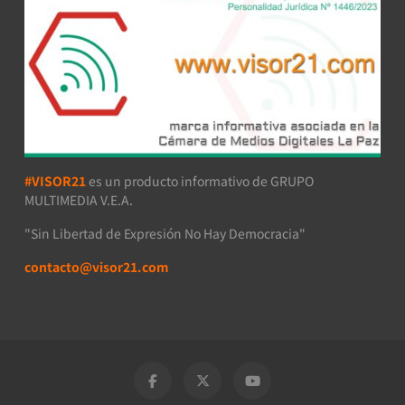
#VISOR21
es un producto informativo de GRUPO
MULTIMEDIA V.E.A.
"Sin Libertad de Expresión No Hay Democracia"
contacto@visor21.com