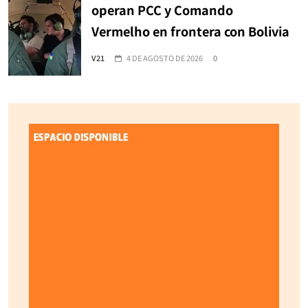
operan PCC y Comando
Vermelho en frontera con Bolivia
V21
4 DE AGOSTO DE 2026
0