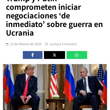
comprometen iniciar
negociaciones ‘de
inmediato’ sobre guerra en
Ucrania
12 de febrero de 2025
Lectura 3 minutos