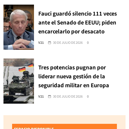
Fauci guardó silencio 111 veces
ante el Senado de EEUU; piden
encarcelarlo por desacato
V21
30 DE JULIO DE 2026
0
Tres potencias pugnan por
liderar nueva gestión de la
seguridad militar en Europa
V21
30 DE JULIO DE 2026
0