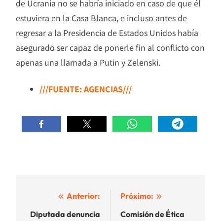
de Ucrania no se habría iniciado en caso de que él
estuviera en la Casa Blanca, e incluso antes de
regresar a la Presidencia de Estados Unidos había
asegurado ser capaz de ponerle fin al conflicto con
apenas una llamada a Putin y Zelenski.
///FUENTE: AGENCIAS///
Navegación
Anterior:
Próximo:
de
Diputada denuncia
Comisión de Ética