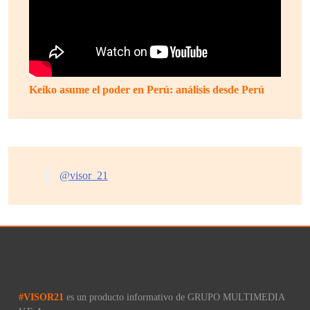
Keiko asume el poder en Perú: análisis desde Perú
@visor_21
#VISOR21
es un producto informativo de GRUPO MULTIMEDIA