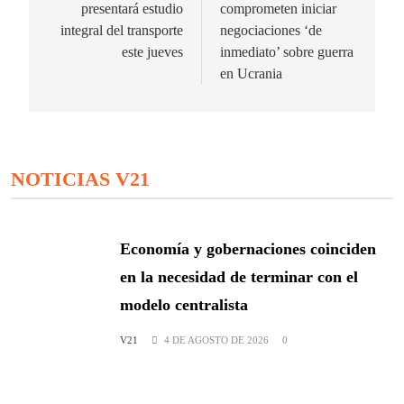
presentará estudio
comprometen iniciar
entradas
integral del transporte
negociaciones ‘de
este jueves
inmediato’ sobre guerra
en Ucrania
NOTICIAS V21
Economía y gobernaciones coinciden
en la necesidad de terminar con el
modelo centralista
V21
4 DE AGOSTO DE 2026
0