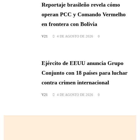
Reportaje brasileño revela cómo
operan PCC y Comando Vermelho
en frontera con Bolivia
V21
4 DE AGOSTO DE 2026
0
Ejército de EEUU anuncia Grupo
Conjunto con 18 países para luchar
contra crimen internacional
V21
4 DE AGOSTO DE 2026
0