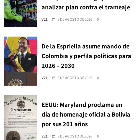
analizar plan contra el trameaje
V21
8 DE AGOSTO DE 2026
0
De la Espriella asume mando de
Colombia y perfila políticas para
2026 – 2030
V21
8 DE AGOSTO DE 2026
0
EEUU: Maryland proclama un
día de homenaje oficial a Bolivia
por sus 201 años
V21
8 DE AGOSTO DE 2026
0