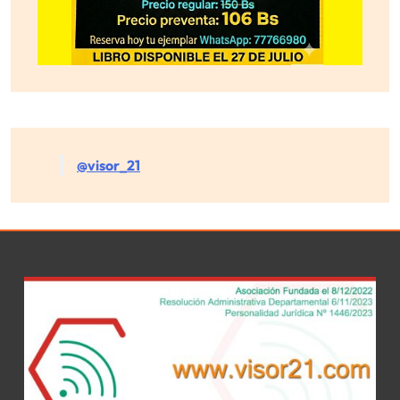
@visor_21