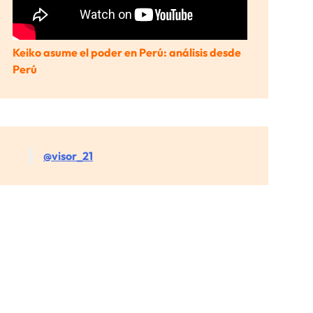
Keiko asume el poder en Perú: análisis desde
Perú
@visor_21