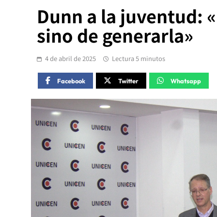
Dunn a la juventud: «
sino de generarla»
4 de abril de 2025
Lectura 5 minutos
Facebook
Twitter
Whatsapp