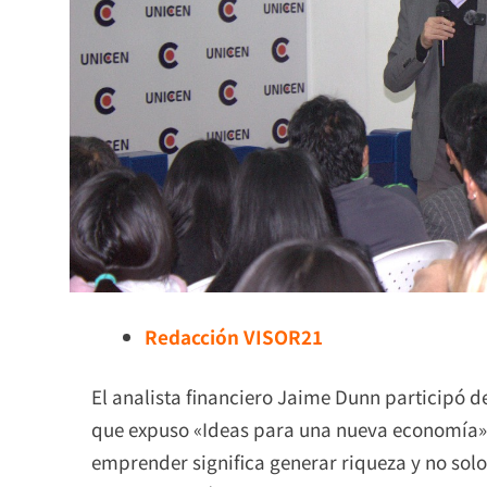
Redacción VISOR21
El analista financiero Jaime Dunn participó d
que expuso «Ideas para una nueva economía»,
emprender significa generar riqueza y no solo