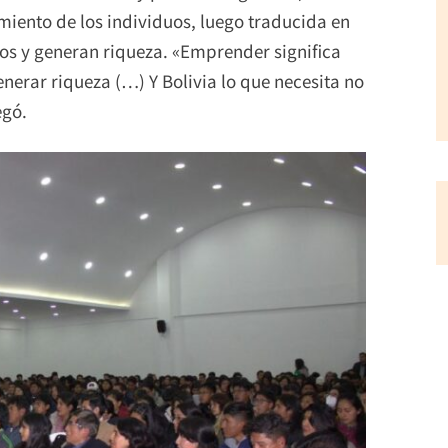
iento de los individuos, luego traducida en
s y generan riqueza. «Emprender significa
erar riqueza (…) Y Bolivia lo que necesita no
egó.