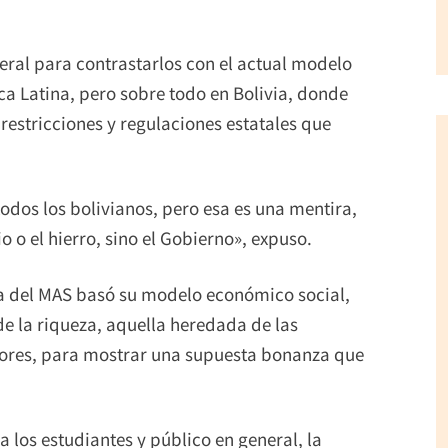
ral para contrastarlos con el actual modelo
a Latina, pero sobre todo en Bolivia, donde
restricciones y regulaciones estatales que
todos los bolivianos, pero esa es una mentira,
o o el hierro, sino el Gobierno», expuso.
ta del MAS basó su modelo económico social,
de la riqueza, aquella heredada de las
riores, para mostrar una supuesta bonanza que
 los estudiantes y público en general, la