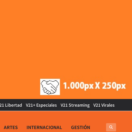
21 Libertad
V21+ Especiales
V21 Streaming
V21 Virales
ARTES
INTERNACIONAL
GESTIÓN