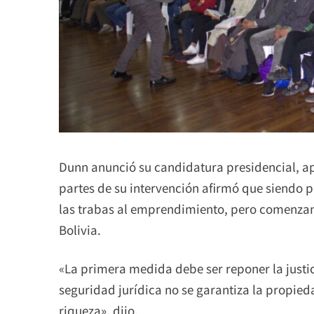
Dunn anunció su candidatura presidencial, ap
partes de su intervención afirmó que siendo p
las trabas al emprendimiento, pero comenzand
Bolivia.
«La primera medida debe ser reponer la justic
seguridad jurídica no se garantiza la propied
riqueza», dijo.