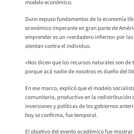
modelo económico.
Dunn expuso fundamentos de la economía libe
económico imperante en gran parte de Améric
emprender es un «verdadero infierno» por las 
atentan contra el individuo.
«Nos dicen que los recursos naturales son de 
porque acá nadie de nosotros es dueño del liti
En ese marco, explicó que el modelo socialis
comunitario, productivo en la redistribución 
inversiones y políticas de los gobiernos ante
hoy se confirma, fue temporal.
El objetivo del evento académico fue mostrar a