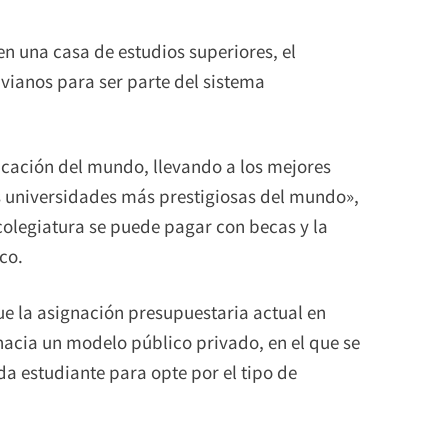
en una casa de estudios superiores, el
livianos para ser parte del sistema
ucación del mundo, llevando a los mejores
as universidades más prestigiosas del mundo»,
olegiatura se puede pagar con becas y la
co.
ue la asignación presupuestaria actual en
 hacia un modelo público privado, en el que se
a estudiante para opte por el tipo de