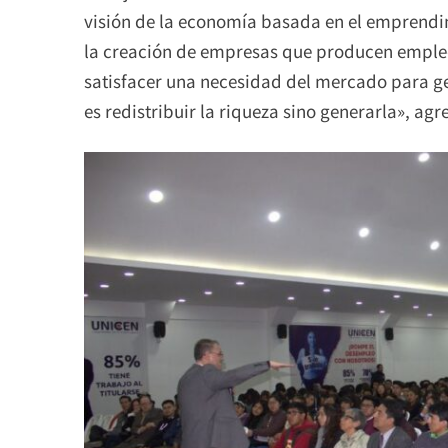
visión de la economía basada en el emprendim
la creación de empresas que producen empleo
satisfacer una necesidad del mercado para gen
es redistribuir la riqueza sino generarla», agr