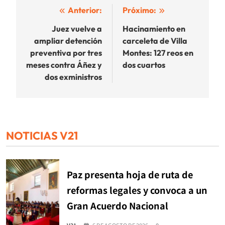
Navegación
Anterior:
Próximo:
de
Juez vuelve a
Hacinamiento en
ampliar detención
carceleta de Villa
entradas
preventiva por tres
Montes: 127 reos en
meses contra Áñez y
dos cuartos
dos exministros
NOTICIAS V21
Paz presenta hoja de ruta de
reformas legales y convoca a un
Gran Acuerdo Nacional