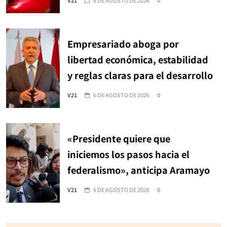
V21
6 DE AGOSTO DE 2026
0
Empresariado aboga por
libertad económica, estabilidad
y reglas claras para el desarrollo
V21
6 DE AGOSTO DE 2026
0
«Presidente quiere que
iniciemos los pasos hacia el
federalismo», anticipa Aramayo
V21
6 DE AGOSTO DE 2026
0