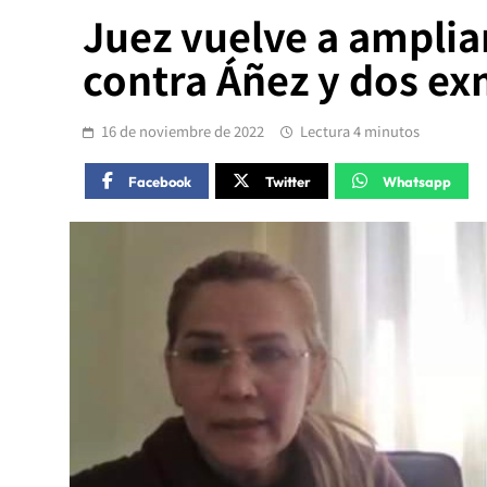
Juez vuelve a amplia
contra Áñez y dos ex
16 de noviembre de 2022
Lectura 4 minutos
Facebook
Twitter
Whatsapp