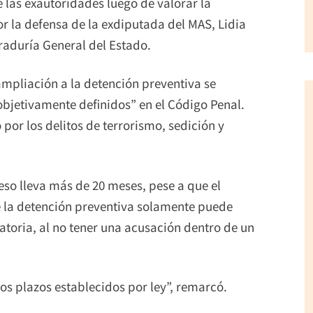
e las exautoridades luego de valorar la
r la defensa de la exdiputada del MAS, Lidia
uraduría General del Estado.
ampliación a la detención preventiva se
bjetivamente definidos” en el Código Penal.
or los delitos de terrorismo, sedición y
eso lleva más de 20 meses, pese a que el
 la detención preventiva solamente puede
toria, al no tener una acusación dentro de un
os plazos establecidos por ley”, remarcó.