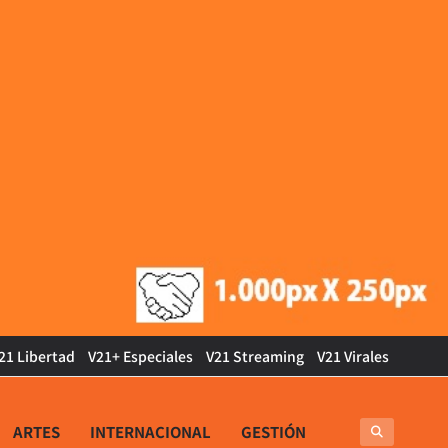
21 Libertad
V21+ Especiales
V21 Streaming
V21 Virales
ARTES
INTERNACIONAL
GESTIÓN