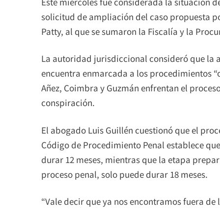
Este miércoles fue considerada la situación d
solicitud de ampliación del caso propuesta po
Patty, al que se sumaron la Fiscalía y la Proc
La autoridad jurisdiccional consideró que la 
encuentra enmarcada a los procedimientos “o
Añez, Coimbra y Guzmán enfrentan el proceso p
conspiración.
El abogado Luis Guillén cuestionó que el proc
Código de Procedimiento Penal establece que
durar 12 meses, mientras que la etapa prepara
proceso penal, solo puede durar 18 meses.
“Vale decir que ya nos encontramos fuera de l