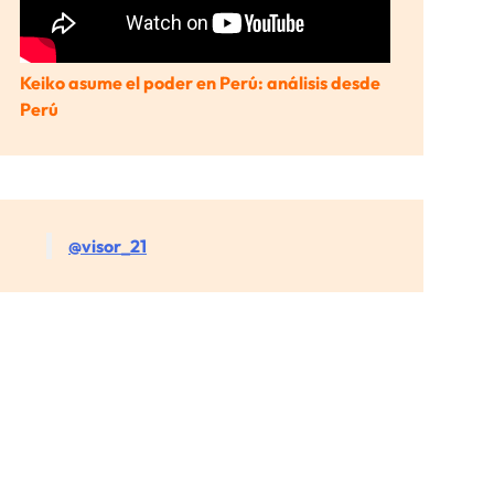
Keiko asume el poder en Perú: análisis desde
Perú
@visor_21