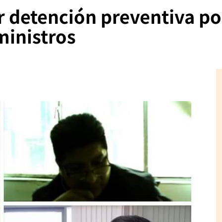
r detención preventiva po
ministros