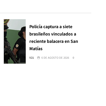
Policía captura a siete
brasileños vinculados a
reciente balacera en San
Matías
V21
6 DE AGOSTO DE 2026
0