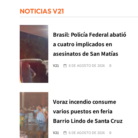
NOTICIAS V21
Brasil: Policía Federal abatió
a cuatro implicados en
asesinatos de San Matías
V21
8 DE AGOSTO DE 2026
0
Voraz incendio consume
varios puestos en feria
Barrio Lindo de Santa Cruz
V21
6 DE AGOSTO DE 2026
0