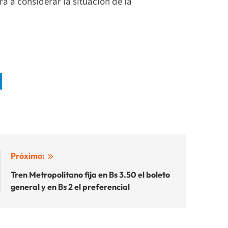
rá a considerar la situación de la
Próximo:
Tren Metropolitano fija en Bs 3.50 el boleto
general y en Bs 2 el preferencial