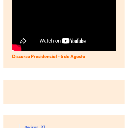
Discurso Presidencial - 6 de Agosto
@visor_21