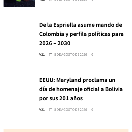
De la Espriella asume mando de
Colombia y perfila políticas para
2026 – 2030
V21
8 DE AGOSTO DE 2026
0
EEUU: Maryland proclama un
día de homenaje oficial a Bolivia
por sus 201 años
V21
8 DE AGOSTO DE 2026
0