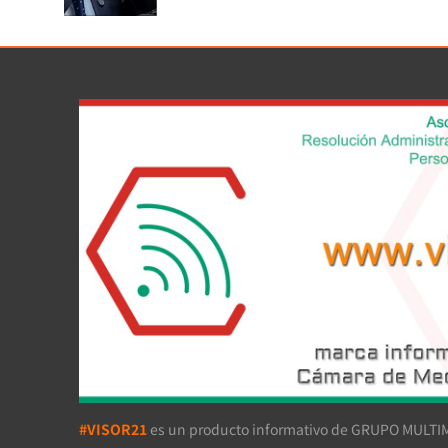
#VISOR21
es un producto informativo de GRUPO MULTIM