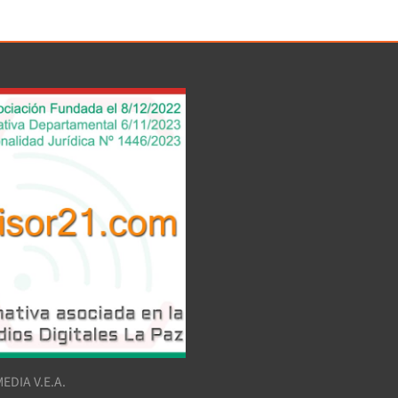
EDIA V.E.A.