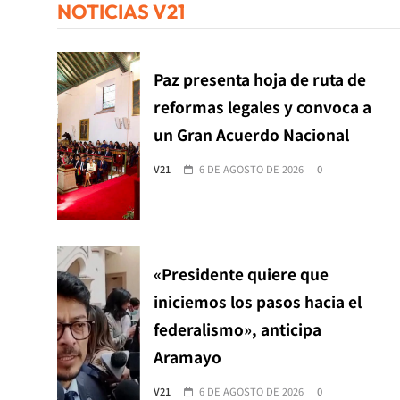
NOTICIAS V21
Paz presenta hoja de ruta de
reformas legales y convoca a
un Gran Acuerdo Nacional
V21
6 DE AGOSTO DE 2026
0
«Presidente quiere que
iniciemos los pasos hacia el
federalismo», anticipa
Aramayo
V21
6 DE AGOSTO DE 2026
0