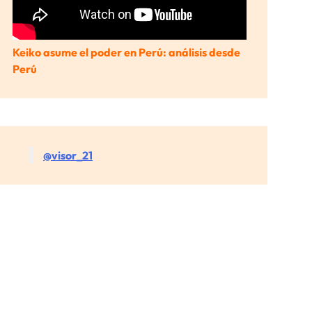
Keiko asume el poder en Perú: análisis desde
Perú
@visor_21