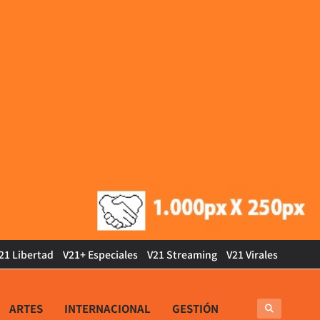
21 Libertad
V21+ Especiales
V21 Streaming
V21 Virales
ARTES
INTERNACIONAL
GESTIÓN