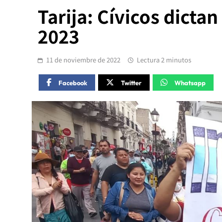
Tarija: Cívicos dicta
2023
11 de noviembre de 2022
Lectura 2 minutos
Facebook
Twitter
Whatsapp