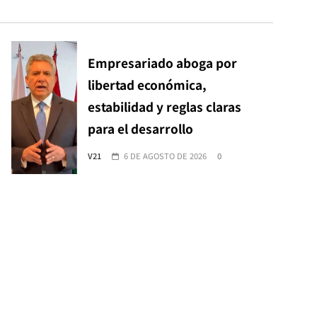
Empresariado aboga por
libertad económica,
estabilidad y reglas claras
para el desarrollo
V21
6 DE AGOSTO DE 2026
0