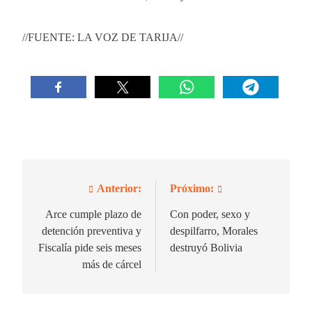
//FUENTE: LA VOZ DE TARIJA//
Anterior:
Próximo:
Navegación
de
Arce cumple plazo de
Con poder, sexo y
detención preventiva y
despilfarro, Morales
entradas
Fiscalía pide seis meses
destruyó Bolivia
más de cárcel