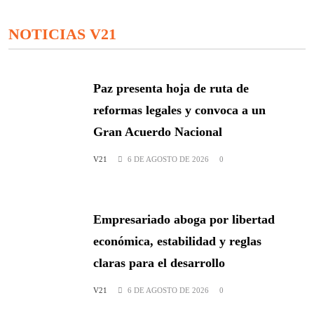
NOTICIAS V21
Paz presenta hoja de ruta de
reformas legales y convoca a un
Gran Acuerdo Nacional
V21
6 DE AGOSTO DE 2026
0
Empresariado aboga por libertad
económica, estabilidad y reglas
claras para el desarrollo
V21
6 DE AGOSTO DE 2026
0