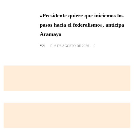
«Presidente quiere que iniciemos los
pasos hacia el federalismo», anticipa
Aramayo
V21
6 DE AGOSTO DE 2026
0