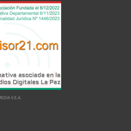
EDIA V.E.A.