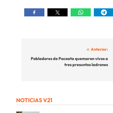
Navegación
Anterior:
de
Pobladores de Pocoata quemaron vivos a
tres presuntos ladrones
entradas
NOTICIAS V21