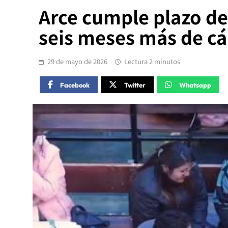
Arce cumple plazo de
seis meses más de cá
29 de mayo de 2026
Lectura 2 minutos
Facebook
Twitter
Whatsapp