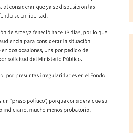
ía, al considerar que ya se dispusieron las
enderse en libertad.
ón de Arce ya feneció hace 18 días, por lo que
audiencia para considerar la situación
 en dos ocasiones, una por pedido de
r solicitud del Ministerio Público.
o, por presuntas irregularidades en el Fondo
s un “preso político”, porque considera que su
o indiciario, mucho menos probatorio.