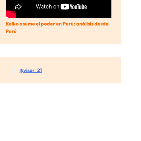
Keiko asume el poder en Perú: análisis desde
Perú
@visor_21