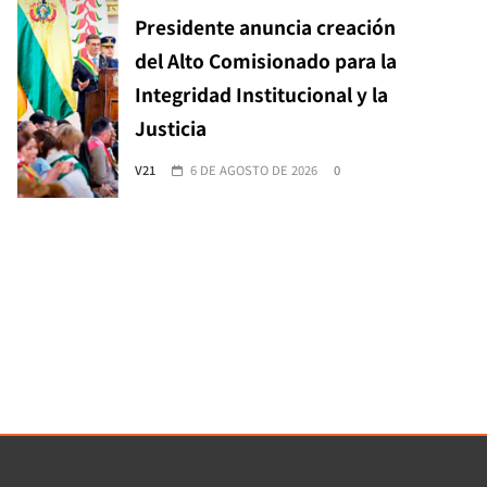
Presidente anuncia creación
del Alto Comisionado para la
Integridad Institucional y la
Justicia
V21
6 DE AGOSTO DE 2026
0