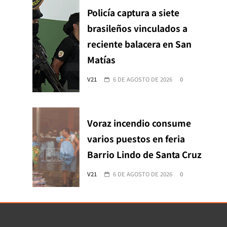
Policía captura a siete
brasileños vinculados a
reciente balacera en San
Matías
V21
6 DE AGOSTO DE 2026
0
Voraz incendio consume
varios puestos en feria
Barrio Lindo de Santa Cruz
V21
6 DE AGOSTO DE 2026
0