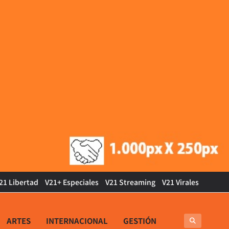
21 Libertad
V21+ Especiales
V21 Streaming
V21 Virales
ARTES
INTERNACIONAL
GESTIÓN