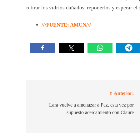
retirar los vidrios dañados, reponerlos y esperar el 
///FUENTE: AMUN///
Anterior:
Navegación
de
Lara vuelve a amenazar a Paz, esta vez por
supuesto acercamiento con Claure
entradas