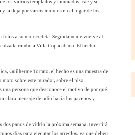
de los vidrios templados y laminados, cae y se
 y la deja por varios minutos en el lugar de los
a fotos a su motocicleta. Seguidamente vuelve al
 la calzada rumbo a Villa Copacabana. El hecho
lica, Guilherme Tortato, el hecho es una muestra de
u moto sobre este mirador, sobre el piso
Es una persona que desconoce el motivo de por qué
 un claro mensaje de odio hacia los paceños y
os dos paños de vidrio la próxima semana. Invertirá
lgunos días para ejecutar los arreglos, ya que deben