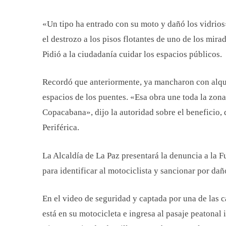
«Un tipo ha entrado con su moto y dañó los vidrios
el destrozo a los pisos flotantes de uno de los mira
Pidió a la ciudadanía cuidar los espacios públicos.
Recordó que anteriormente, ya mancharon con alquit
espacios de los puentes. «Esa obra une toda la zon
Copacabana», dijo la autoridad sobre el beneficio, 
Periférica.
La Alcaldía de La Paz presentará la denuncia a la 
para identificar al motociclista y sancionar por dañ
En el video de seguridad y captada por una de las c
está en su motocicleta e ingresa al pasaje peatonal