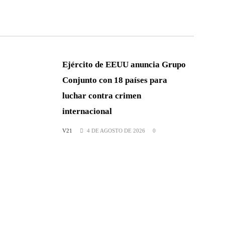
Ejército de EEUU anuncia Grupo
Conjunto con 18 países para
luchar contra crimen
internacional
V21
4 DE AGOSTO DE 2026
0