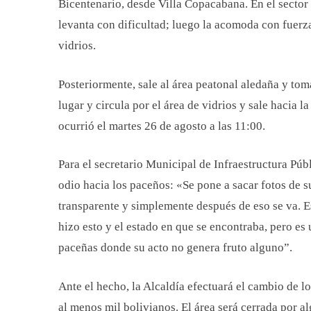
Bicentenario, desde Villa Copacabana. En el sector 
levanta con dificultad; luego la acomoda con fuerza
vidrios.
Posteriormente, sale al área peatonal aledaña y tom
lugar y circula por el área de vidrios y sale hacia
ocurrió el martes 26 de agosto a las 11:00.
Para el secretario Municipal de Infraestructura Púb
odio hacia los paceños: «Se pone a sacar fotos de s
transparente y simplemente después de eso se va. 
hizo esto y el estado en que se encontraba, pero es
paceñas donde su acto no genera fruto alguno”.
Ante el hecho, la Alcaldía efectuará el cambio de l
al menos mil bolivianos. El área será cerrada por a