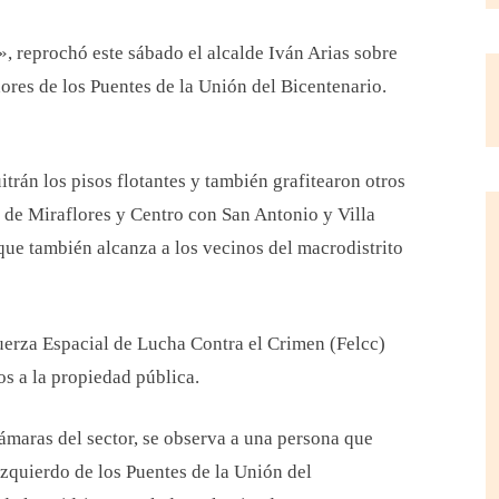
», reprochó este sábado el alcalde Iván Arias sobre
dores de los Puentes de la Unión del Bicentenario.
rán los pisos flotantes y también grafitearon otros
a de Miraflores y Centro con San Antonio y Villa
que también alcanza a los vecinos del macrodistrito
Fuerza Espacial de Lucha Contra el Crimen (Felcc)
os a la propiedad pública.
ámaras del sector, se observa a una persona que
 izquierdo de los Puentes de la Unión del