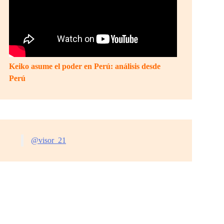
Keiko asume el poder en Perú: análisis desde
Perú
@visor_21