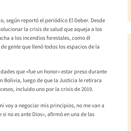
o, según reportó el periódico El Deber. Desde
lucionar la crisis de salud que aqueja a los
ucha a los incendios forestales, como él
e gente que llenó todos los espacios de la
unidades que «fue un honor» estar preso durante
Bolivia, luego de que la Justicia le retirara
esos, incluido uno por la crisis de 2019.
ni voy a negociar mis principios, no me van a
si no es ante Dios», afirmó en una de las