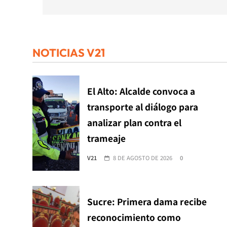
NOTICIAS V21
El Alto: Alcalde convoca a
transporte al diálogo para
analizar plan contra el
trameaje
V21
8 DE AGOSTO DE 2026
0
Sucre: Primera dama recibe
reconocimiento como