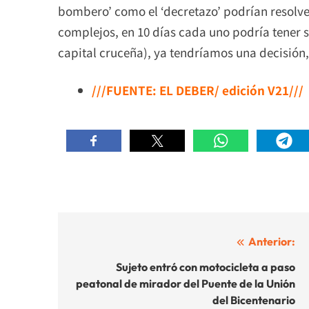
bombero’ como el ‘decretazo’ podrían resolve
complejos, en 10 días cada uno podría tener se
capital cruceña), ya tendríamos una decisión,
///FUENTE: EL DEBER/ edición V21///
Navegación
Anterior:
de
Sujeto entró con motocicleta a paso
peatonal de mirador del Puente de la Unión
entradas
del Bicentenario