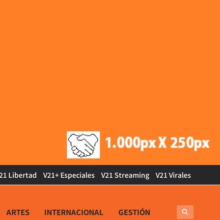
21 Libertad
V21+ Especiales
V21 Streaming
V21 Virales
ARTES
INTERNACIONAL
GESTIÓN