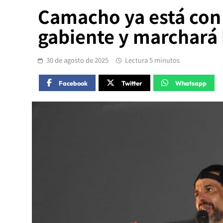
Camacho ya está con 
gabiente y marchará 
30 de agosto de 2025
Lectura 5 minutos
Facebook
Twitter
Whatsapp