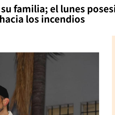
su familia; el lunes pose
hacia los incendios