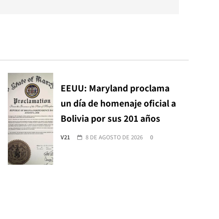
EEUU: Maryland proclama
un día de homenaje oficial a
Bolivia por sus 201 años
V21
8 DE AGOSTO DE 2026
0