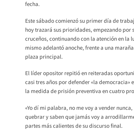
fecha.
Este sábado comienzó su primer día de trabaj
hoy trazará sus prioridades, empezando por so
cruceños, continuando con la atención en la l
mismo adelantó anoche, frente a una maraña d
plaza principal.
El líder opositor repitió en reiteradas oport
casi tres años por defender «la democracia» en 
la medida de prisión preventiva en cuatro proc
«Yo dí mi palabra, no me voy a vender nunca, 
quebrar y saben que jamás voy a arrodillarme 
partes más calientes de su discurso final.