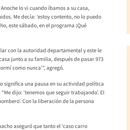
. Anoche lo vi cuando íbamos a su casa,
nidos. Me decía: ‘estoy contento, no lo puedo
ho, este sábado, en el programa ¡Qué
blar con la autoridad departamental y este le
 casa junto a su familia, después de pasar 973
‘dormí como nunca’”, agregó.
 significa una pausa en su actividad política
. “Me dijo: ‘tenemos que seguir trabajando’. El
bombero’. Con la liberación de la persona
acho aseguró que tanto el ‘caso carro