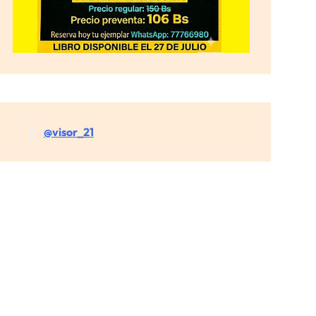
@visor_21