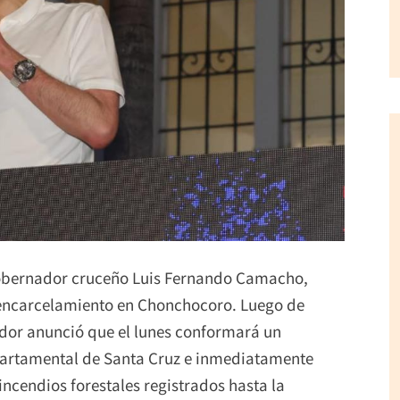
gobernador cruceño Luis Fernando Camacho,
e encarcelamiento en Chonchocoro. Luego de
ador anunció que el lunes conformará un
artamental de Santa Cruz e inmediatamente
 incendios forestales registrados hasta la