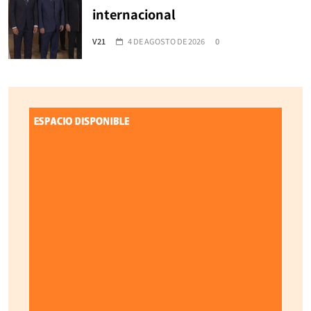
internacional
V21
4 DE AGOSTO DE 2026
0