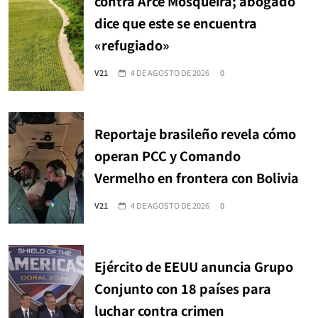
contra Arce Mosqueira; abogado
dice que este se encuentra
«refugiado»
V21
4 DE AGOSTO DE 2026
0
Reportaje brasileño revela cómo
operan PCC y Comando
Vermelho en frontera con Bolivia
V21
4 DE AGOSTO DE 2026
0
Ejército de EEUU anuncia Grupo
Conjunto con 18 países para
luchar contra crimen