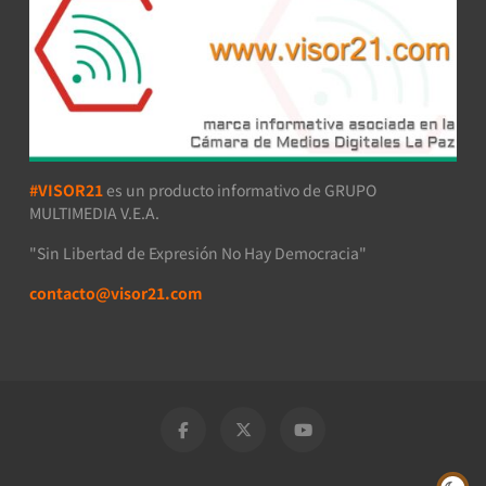
#VISOR21
es un producto informativo de GRUPO
MULTIMEDIA V.E.A.
"Sin Libertad de Expresión No Hay Democracia"
contacto@visor21.com