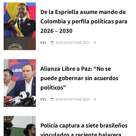
De la Espriella asume mando de
Colombia y perfila políticas para
2026 – 2030
V21
8 DE AGOSTO DE 2026
0
Alianza Libre a Paz: “No se
puede gobernar sin acuerdos
políticos”
V21
8 DE AGOSTO DE 2026
0
Policía captura a siete brasileños
vinculados a reciente balacera