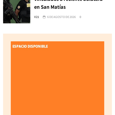
en San Matías
V21
6 DE AGOSTO DE 2026
0