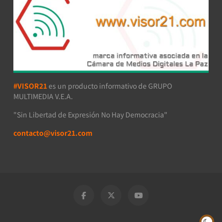
#VISOR21
es un producto informativo de GRUPO
MULTIMEDIA V.E.A.
"Sin Libertad de Expresión No Hay Democracia"
contacto@visor21.com