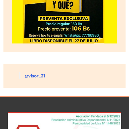
@visor_21