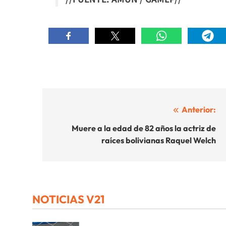
Navegación
Anterior:
de
Muere a la edad de 82 años la actriz de
raíces bolivianas Raquel Welch
entradas
NOTICIAS V21