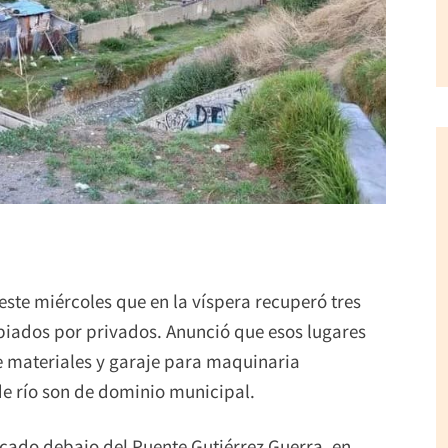
ste miércoles que en la víspera recuperó tres
piados por privados. Anunció que esos lugares
e materiales y garaje para maquinaria
e río son de dominio municipal.
cado debajo del Puente Gutiérrez Guerra, en