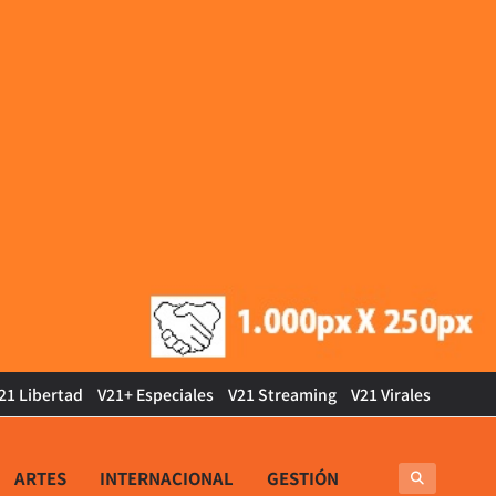
21 Libertad
V21+ Especiales
V21 Streaming
V21 Virales
ARTES
INTERNACIONAL
GESTIÓN