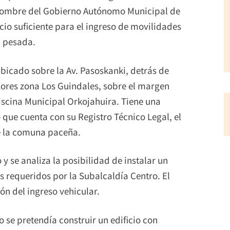
 a nombre del Gobierno Autónomo Municipal de
io suficiente para el ingreso de movilidades
a pesada.
bicado sobre la Av. Pasoskanki, detrás de
lores zona Los Guindales, sobre el margen
Piscina Municipal Orkojahuira. Tiene una
que cuenta con su Registro Técnico Legal, el
de la comuna paceña.
y se analiza la posibilidad de instalar un
s requeridos por la Subalcaldía Centro. El
ón del ingreso vehicular.
o se pretendía construir un edificio con