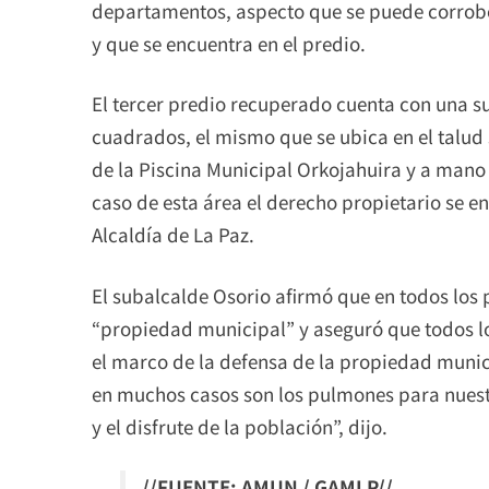
departamentos, aspecto que se puede corro
y que se encuentra en el predio.
El tercer predio recuperado cuenta con una s
cuadrados, el mismo que se ubica en el talud
de la Piscina Municipal Orkojahuira y a mano
caso de esta área el derecho propietario se en
Alcaldía de La Paz.
El subalcalde Osorio afirmó que en todos los 
“propiedad municipal” y aseguró que todos lo
el marco de la defensa de la propiedad muni
en muchos casos son los pulmones para nuestr
y el disfrute de la población”, dijo.
//FUENTE: AMUN / GAMLP//