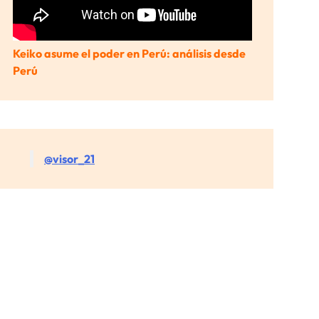
Keiko asume el poder en Perú: análisis desde
Perú
@visor_21