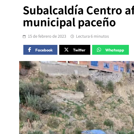
Subalcaldía Centro a
municipal paceño
15 de febrero de 2023
Lectura 6 minutos
Facebook
Twitter
Whatsapp