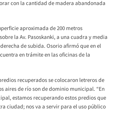
borar con la cantidad de madera abandonada
uperficie aproximada de 200 metros
 sobre la Av. Pasoskanki, a una cuadra y media
 derecha de subida. Osorio afirmó que en el
cuentra en trámite en las oficinas de la
predios recuperados se colocaron letreros de
s aires de río son de dominio municipal. “En
cipal, estamos recuperando estos predios que
a ciudad; nos va a servir para el uso público