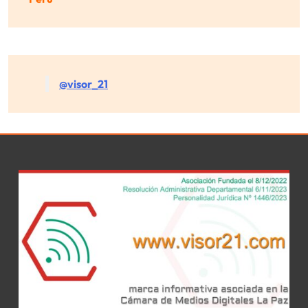
@visor_21