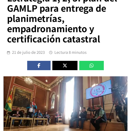
GAMLP para entrega de
planimetrías,
empadronamiento y
certificación catastral
21 de julio de 2023
Lectura 8 minutos