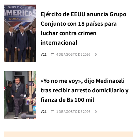
Ejército de EEUU anuncia Grupo
Conjunto con 18 países para
luchar contra crimen
internacional
V21
4 DE AGOSTO DE 2026
0
«Yo no me voy», dijo Medinaceli
tras recibir arresto domiciliario y
fianza de Bs 100 mil
V21
1 DE AGOSTO DE 2026
0