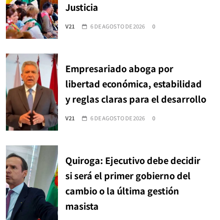
Justicia
V21
6 DE AGOSTO DE 2026
0
Empresariado aboga por
libertad económica, estabilidad
y reglas claras para el desarrollo
V21
6 DE AGOSTO DE 2026
0
Quiroga: Ejecutivo debe decidir
si será el primer gobierno del
cambio o la última gestión
masista