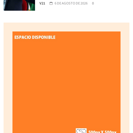
V21
6 DE AGOSTO DE 2026
0