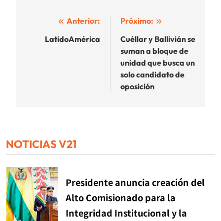
Navegación
Anterior:
Próximo:
de
LatidoAmérica
Cuéllar y Ballivián se
suman a bloque de
entradas
unidad que busca un
solo candidato de
oposición
NOTICIAS V21
Presidente anuncia creación del
Alto Comisionado para la
Integridad Institucional y la