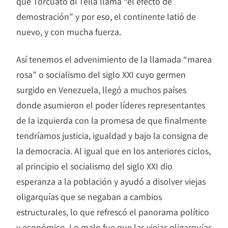
que Torcuato di Tella llama “el efecto de
demostración” y por eso, el continente latió de
nuevo, y con mucha fuerza.
Así tenemos el advenimiento de la llamada “marea
rosa” o socialismo del siglo XXI cuyo germen
surgido en Venezuela, llegó a muchos países
donde asumieron el poder líderes representantes
de la izquierda con la promesa de que finalmente
tendríamos justicia, igualdad y bajo la consigna de
la democracia. Al igual que en los anteriores ciclos,
al principio el socialismo del siglo XXI dio
esperanza a la población y ayudó a disolver viejas
oligarquías que se negaban a cambios
estructurales, lo que refrescó el panorama político
y económico. Lo malo fue que las viejas oligarquías