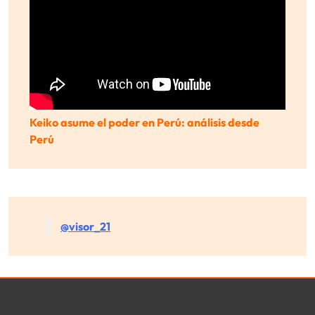
Keiko asume el poder en Perú: análisis desde
Perú
@visor_21